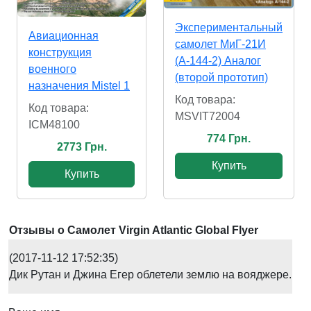
Экспериментальный
Авиационная
самолет МиГ-21И
конструкция
(А-144-2) Аналог
военного
(второй прототип)
назначения Mistel 1
Код товара:
Код товара:
MSVIT72004
ICM48100
774 Грн.
2773 Грн.
Купить
Купить
Отзывы о Самолет Virgin Atlantic Global Flyer
(2017-11-12 17:52:35)
Дик Рутан и Джина Егер облетели землю на вояджере.