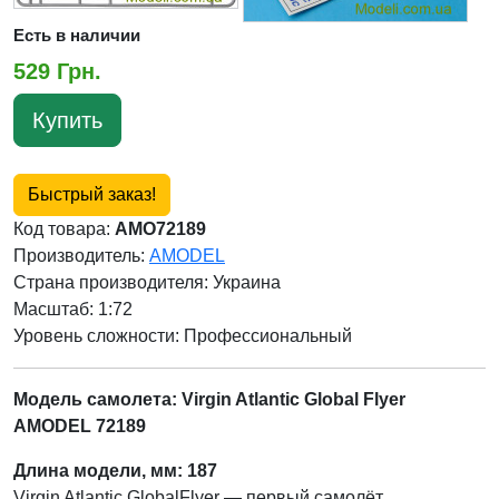
Есть в наличии
529 Грн.
Купить
Быстрый заказ!
Код товара:
AMO72189
Производитель:
AMODEL
Страна производителя:
Украина
Масштаб: 1:72
Уровень сложности: Профессиональный
Модель самолета: Virgin Atlantic Global Flyer
AMODEL 72189
Длина модели, мм: 187
Virgin Atlantic GlobalFlyer
— первый самолёт,