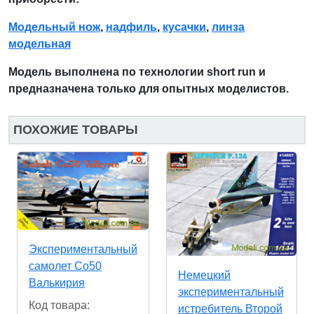
Модельный нож
,
надфиль
,
кусачки
,
линза
модельная
Модель выполнена по технологии short run и
предназначена только для опытных моделистов.
ПОХОЖИЕ ТОВАРЫ
Экспериментальный
самолет Co50
Немецкий
Валькирия
экспериментальный
Код товара:
истребитель Второй