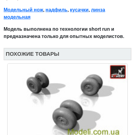
Модельный нож
,
надфиль
,
кусачки
,
линза
модельная
Модель выполнена по технологии short run и
предназначена только для опытных моделистов.
ПОХОЖИЕ ТОВАРЫ