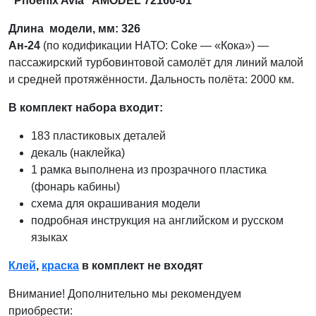
"Phoenix Avia" AMODEL 72160-01
Длина модели, мм: 326
Ан-24
(по кодификации НАТО: Coke — «Кока») —
пассажирский турбовинтовой самолёт для линий малой
и средней протяжённости. Дальность полёта: 2000 км.
В комплект набора входит:
183 пластиковых деталей
декаль (наклейка)
1 рамка выполнена из прозрачного пластика
(фонарь кабины)
схема для окрашивания модели
подробная инструкция на английском и русском
языках
Клей
,
краска
в комплект не входят
Внимание! Дополнительно мы рекомендуем
приобрести: