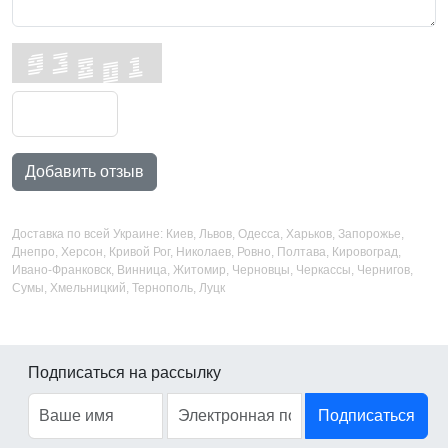
Добавить отзыв
Доставка по всей Украине: Киев, Львов, Одесса, Харьков, Запорожье,
Днепро, Херсон, Кривой Рог, Николаев, Ровно, Полтава, Кировоград,
Ивано-Франковск, Винница, Житомир, Черновцы, Черкассы, Чернигов,
Сумы, Хмельницкий, Тернополь, Луцк
Подписаться на рассылку
Подписаться