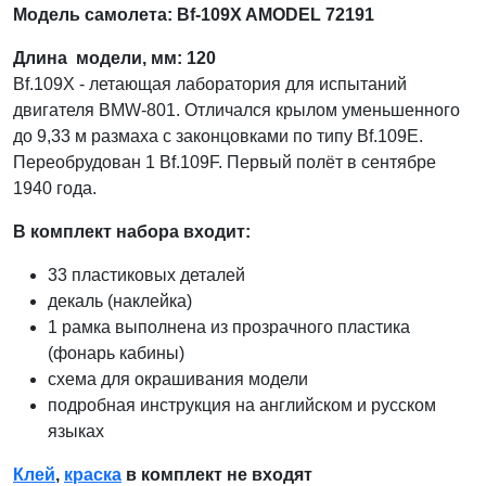
Модель самолета: Bf-109X AMODEL 72191
Длина модели, мм: 120
Bf.109X - летающая лаборатория для испытаний
двигателя BMW-801. Отличался крылом уменьшенного
до 9,33 м размаха с законцовками по типу Bf.109E.
Переобрудован 1 Bf.109F. Первый полёт в сентябре
1940 года.
В комплект набора входит:
33 пластиковых деталей
декаль (наклейка)
1 рамка выполнена из прозрачного пластика
(фонарь кабины)
схема для окрашивания модели
подробная инструкция на английском и русском
языках
Клей
,
краска
в комплект не входят