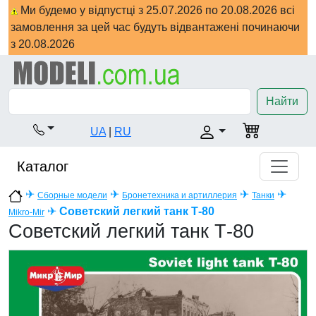
Ми будемо у відпустці з 25.07.2026 по 20.08.2026 всі
замовлення за цей час будуть відвантажені починаючи
з 20.08.2026
Найти
UA
|
RU
Каталог
✈
✈
✈
✈
Сборные модели
Бронетехника и артиллерия
Танки
✈
Советский легкий танк Т-80
Mikro-Mir
Советский легкий танк Т-80