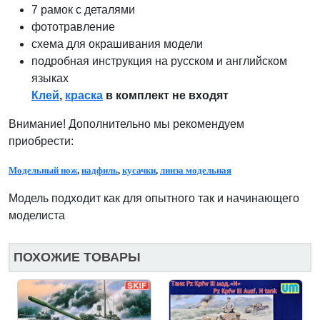
7 рамок с деталями
фототравление
схема для окрашивания модели
подробная инструкция на русском и английском
языках
Клей
,
краска
в комплект не входят
Внимание! Дополнительно мы рекомендуем
приобрести:
Модельный нож
,
надфиль
,
кусачки
,
линза модельная
Модель подходит как для опытного так и начинающего
моделиста
ПОХОЖИЕ ТОВАРЫ