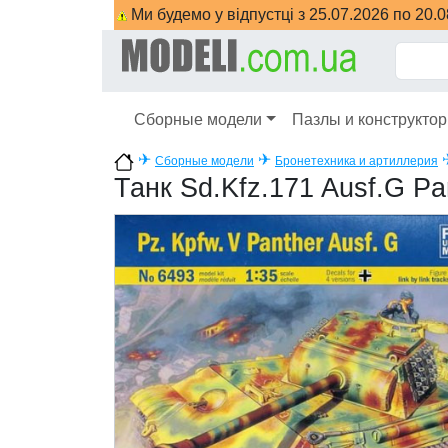
Ми будемо у відпустці з 25.07.2026 по 20.
Сборные модели
Пазлы и конструкто
✈
✈
Сборные модели
Бронетехника и артиллерия
Танк Sd.Kfz.171 Ausf.G Pa