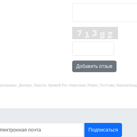
Добавить отзыв
 Запорожье, Днепро, Херсон, Кривой Рог, Николаев, Ровно, Полтава, Кировогр
Подписаться