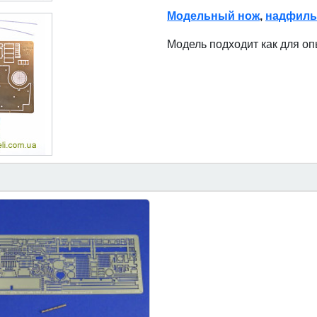
Модельный нож
,
надфиль
Модель подходит как для о