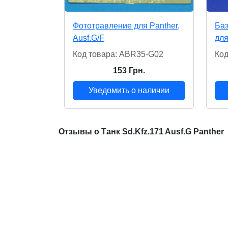
Фототравление для Panther,
Баз
Ausf.G/F
для
Код товара: ABR35-G02
Код
153 Грн.
Уведомить о наличии
Отзывы о Танк Sd.Kfz.171 Ausf.G Panther