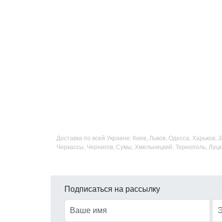
Доставка по всей Украине: Киев, Львов, Одесса, Харьков,
Черкассы, Чернигов, Сумы, Хмельницкий, Тернополь, Луцк
Подписаться на рассылку