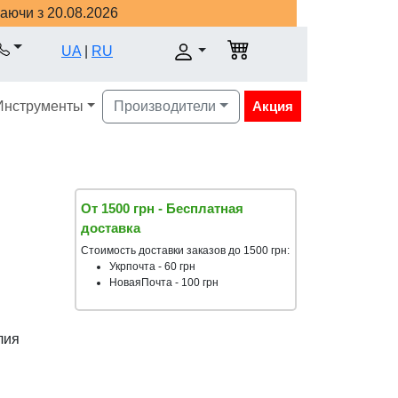
наючи з 20.08.2026
UA
|
RU
Инструменты
Производители
Акция
От 1500 грн - Бесплатная
доставка
Стоимость доставки заказов до 1500 грн:
Укрпочта - 60 грн
НоваяПочта - 100 грн
лия