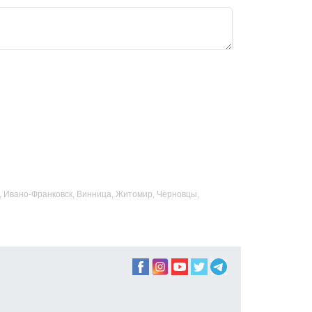
ад, Ивано-Франковск, Винница, Житомир, Черновцы,