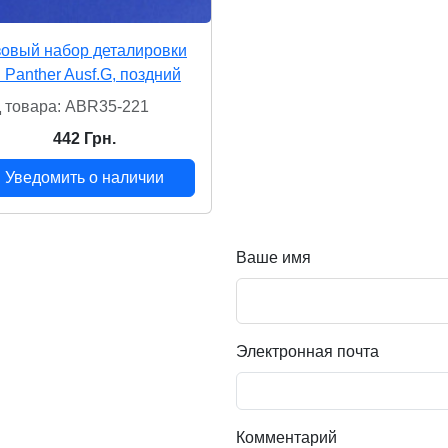
овый набор деталировки
 Panther Ausf.G, поздний
 товара: ABR35-221
442 Грн.
Уведомить о наличии
Ваше имя
Электронная почта
Комментарий