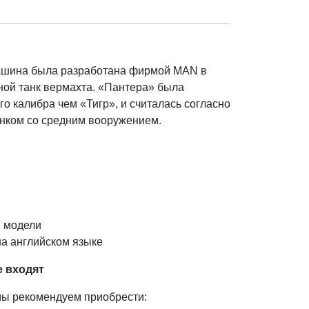
машина была разработана фирмой MAN в
ной танк вермахта. «Пантера» была
 калибра чем «Тигр», и считалась согласно
нком со средним вооружением.
 модели
на английском языке
е входят
мы рекомендуем приобрести: