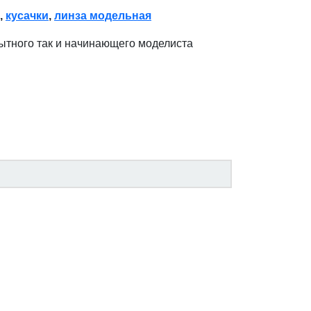
,
кусачки
,
линза модельная
пытного так и начинающего моделиста