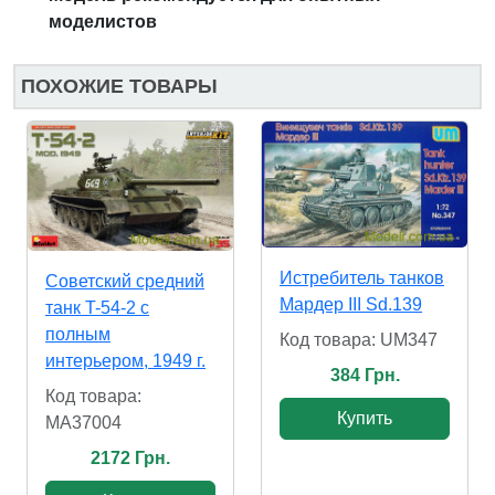
моделистов
ПОХОЖИЕ ТОВАРЫ
Истребитель танков
Советский средний
Мардер III Sd.139
танк T-54-2 с
полным
Код товара: UM347
интерьером, 1949 г.
384 Грн.
Код товара:
Купить
MA37004
2172 Грн.