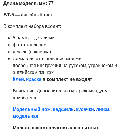
Длина модели, мм: 77
БТ-5 —
линейный танк.
В комплект набора входит:
5 рамок с деталями
фототравление
декаль (наклейка)
схема для окрашивания модели
подробная инструкция на русском, украинском и
английском языках
Клей
,
краска
в комплект не входят
Внимание! Дополнительно мы рекомендуем
приобрести:
Модельный нож
,
надфиль
,
кусачки
,
линза
модельная
Модель рекомендуется для опытных