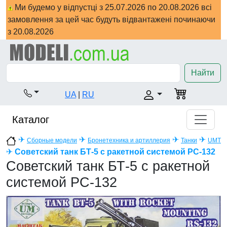
Ми будемо у відпустці з 25.07.2026 по 20.08.2026 всі
замовлення за цей час будуть відвантажені починаючи
з 20.08.2026
Найти
UA
|
RU
Каталог
✈
✈
✈
✈
Сборные модели
Бронетехника и артиллерия
Танки
UMT
✈
Советский танк БТ-5 с ракетной системой РС-132
Советский танк БТ-5 с ракетной
системой РС-132