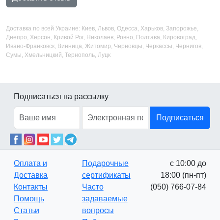
Доставка по всей Украине: Киев, Львов, Одесса, Харьков, Запорожье,
Днепро, Херсон, Кривой Рог, Николаев, Ровно, Полтава, Кировоград,
Ивано-Франковск, Винница, Житомир, Черновцы, Черкассы, Чернигов,
Сумы, Хмельницкий, Тернополь, Луцк
Подписаться на рассылку
Подписаться
Оплата и
Подарочные
с 10:00 до
Доставка
сертификаты
18:00 (пн-пт)
Контакты
Часто
(050) 766-07-84
Помощь
задаваемые
Статьи
вопросы