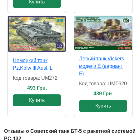
Купить
Легкий танк Vickers
Немецкий танк
модели Е (вариант
Pz.Kpfw III Ausf. L
F)
Код товара: UM272
Код товара: UMT620
493 Грн.
439 Грн.
Купить
Купить
Отзывы о Советский танк БТ-5 с ракетной системой
РС-132