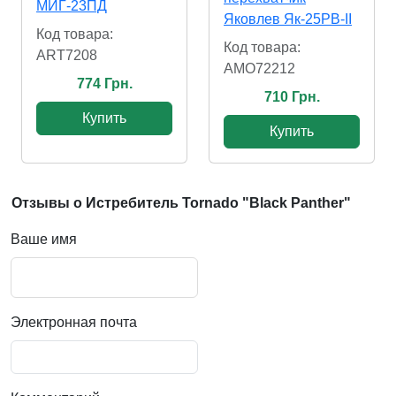
МИГ-23ПД
Яковлев Як-25РВ-II
Код товара:
Код товара:
ART7208
AMO72212
774 Грн.
710 Грн.
Купить
Купить
Отзывы о Истребитель Tornado "Black Panther"
Ваше имя
Электронная почта