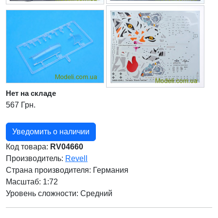
Нет на складе
567 Грн.
Уведомить о наличии
Код товара:
RV04660
Производитель:
Revell
Страна производителя:
Германия
Масштаб: 1:72
Уровень сложности: Cредний