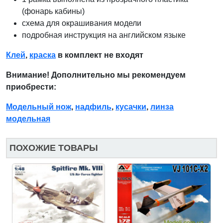
(фонарь кабины)
схема для окрашивания модели
подробная инструкция на английском языке
Клей
,
краска
в комплект не входят
Внимание! Дополнительно мы рекомендуем
приобрести:
Модельный нож
,
надфиль
,
кусачки
,
линза
модельная
ПОХОЖИЕ ТОВАРЫ