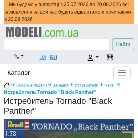
Ми будемо у відпустці з 25.07.2026 по 20.08.2026 всі
замовлення за цей час будуть відвантажені починаючи
з 20.08.2026
Найти
UA
|
RU
Каталог
✈
✈
✈
✈
✈
Сборные модели
Авиация
Истребители
Revell
Истребитель Tornado "Black Panther"
Истребитель Tornado "Black
Panther"