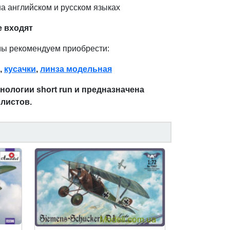
а английском и русском языках
е входят
мы рекомендуем приобрести:
,
кусачки
,
линза модельная
ологии short run и предназначена
листов.