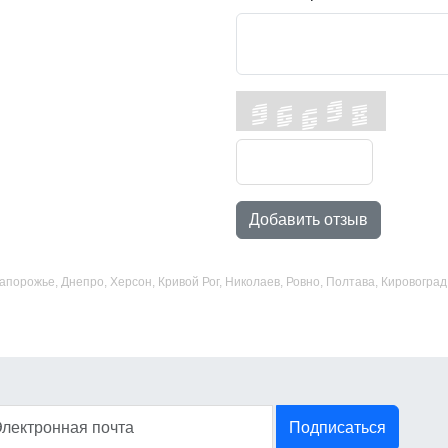
Добавить отзыв
 Запорожье, Днепро, Херсон, Кривой Рог, Николаев, Ровно, Полтава, Кировогр
Подписаться