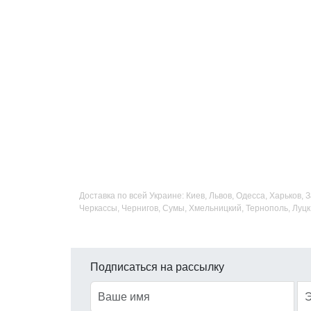
Доставка по всей Украине: Киев, Львов, Одесса, Харьков,
Черкассы, Чернигов, Сумы, Хмельницкий, Тернополь, Луцк
Подписаться на рассылку