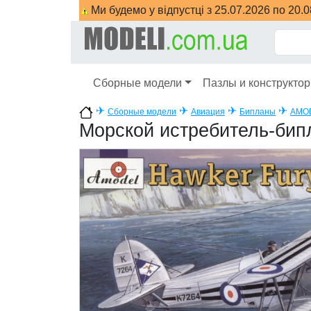
Ми будемо у відпустці з 25.07.2026 по 20.
Сборные модели
Пазлы и конструкто
✈
✈
✈
✈
Сборные модели
Авиация
Бипланы
AMO
Морской истребитель-бипл