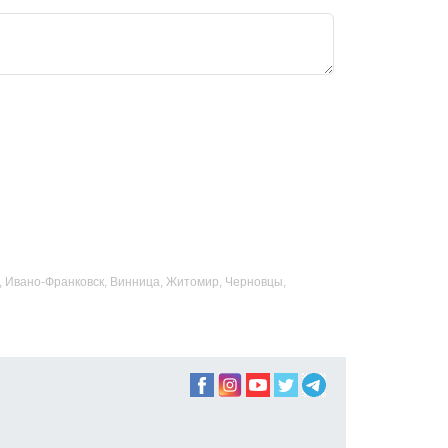
ад, Ивано-Франковск, Винница, Житомир, Черновцы,