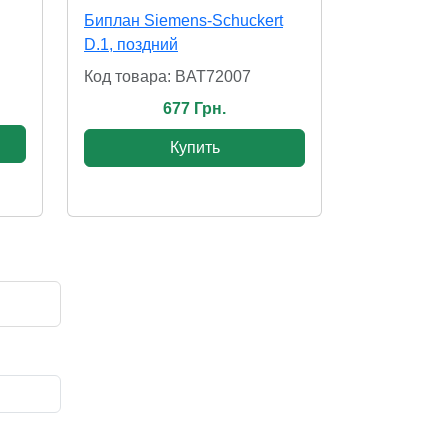
Биплан Siemens-Schuckert
D.1, поздний
Код товара: BAT72007
677 Грн.
Купить