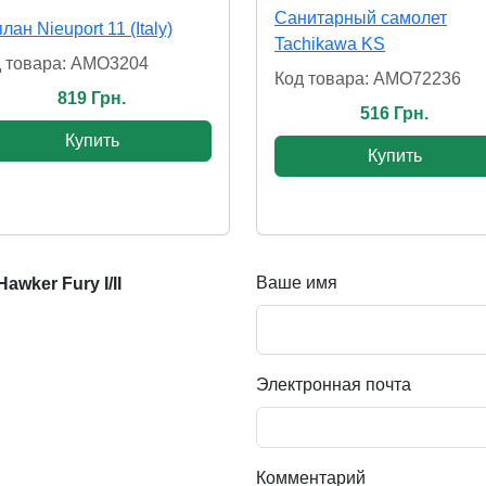
Санитарный самолет
лан Nieuport 11 (Italy)
Tachikawa KS
 товара: AMO3204
Код товара: AMO72236
819 Грн.
516 Грн.
Купить
Купить
Ваше имя
wker Fury I/II
Электронная почта
Комментарий