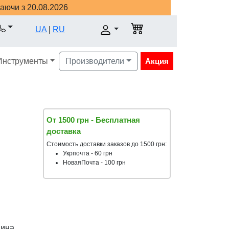
наючи з 20.08.2026
UA
|
RU
Инструменты
Производители
Акция
От 1500 грн - Бесплатная
доставка
Стоимость доставки заказов до 1500 грн:
Укрпочта - 60 грн
НоваяПочта - 100 грн
аина