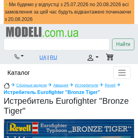
Ми будемо у відпустці з 25.07.2026 по 20.08.2026 всі
замовлення за цей час будуть відвантажені починаючи
з 20.08.2026
Найти
UA
|
RU
Каталог
✈
✈
✈
✈
✈
Сборные модели
Авиация
Истребители
Revell
Истребитель Eurofighter "Bronze Tiger"
Истребитель Eurofighter "Bronze
Tiger"