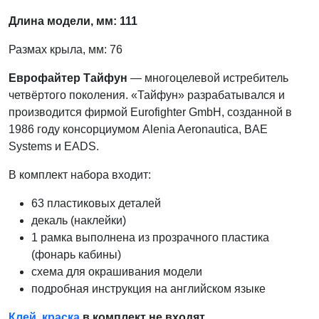
Длина модели, мм: 111
Размах крыла, мм: 76
Еврофайтер Тайфун
— многоцелевой истребитель
четвёртого поколения. «Тайфун» разрабатывался и
производится фирмой Eurofighter GmbH, созданной в
1986 году консорциумом Alenia Aeronautica, BAE
Systems и EADS.
В комплект набора входит:
63 пластиковых деталей
декаль (наклейки)
1 рамка выполнена из прозрачного пластика
(фонарь кабины)
схема для окрашивания модели
подробная инструкция на английском языке
Клей
,
краска
в комплект не входят