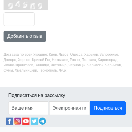
Добавить отзыв
Доставка по всей Украине: Киев, Львов, Одесса, Харьков, Запорожье,
Днепро, Херсон, Кривой Рог, Николаев, Ровно, Полтава, Кировоград,
Ивано-Франковск, Винница, Житомир, Черновцы, Черкассы, Чернигов,
Сумы, Хмельницкий, Тернополь, Луцк
Подписаться на рассылку
Подписаться