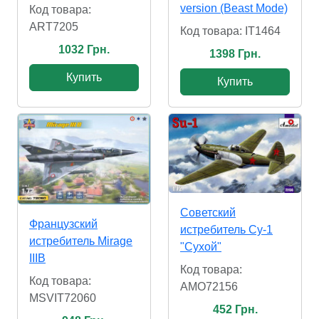
version (Beast Mode)
Код товара:
ART7205
Код товара: IT1464
1032 Грн.
1398 Грн.
Купить
Купить
Советский
Французский
истребитель Су-1
истребитель Mirage
"Сухой"
IIIB
Код товара:
Код товара:
AMO72156
MSVIT72060
452 Грн.