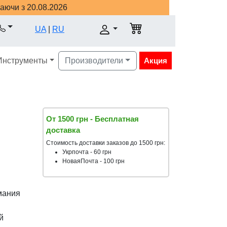
наючи з 20.08.2026
UA
|
RU
Инструменты
Производители
Акция
От 1500 грн - Бесплатная
доставка
Стоимость доставки заказов до 1500 грн:
Укрпочта - 60 грн
НоваяПочта - 100 грн
мания
й