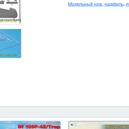
Модельный нож
,
надфиль
,
к