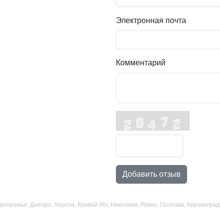
Электронная почта
Комментарий
Добавить отзыв
 Запорожье, Днепро, Херсон, Кривой Рог, Николаев, Ровно, Полтава, Кировогр