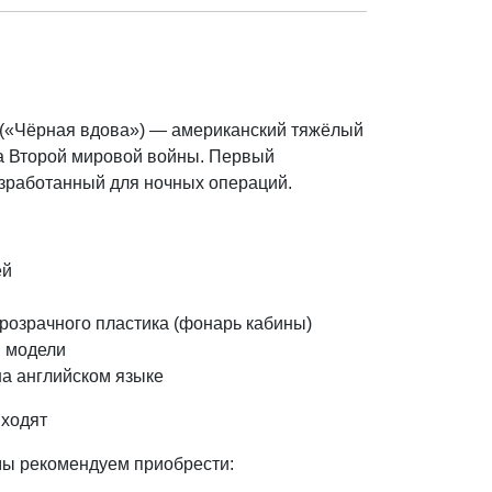
 («Чёрная вдова») — американский тяжёлый
а Второй мировой войны. Первый
азработанный для ночных операций.
ей
розрачного пластика (фонарь кабины)
 модели
на английском языке
входят
мы рекомендуем приобрести: