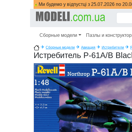
Ми будемо у відпустці з 25.07.2026 по 20.
Сборные модели
Пазлы и конструкто
✈
✈
✈
✈
Сборные модели
Авиация
Истребители
R
Истребитель P-61A/B Bla