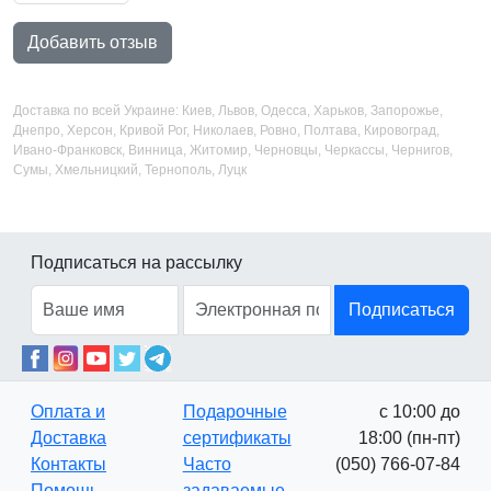
Добавить отзыв
Доставка по всей Украине: Киев, Львов, Одесса, Харьков, Запорожье,
Днепро, Херсон, Кривой Рог, Николаев, Ровно, Полтава, Кировоград,
Ивано-Франковск, Винница, Житомир, Черновцы, Черкассы, Чернигов,
Сумы, Хмельницкий, Тернополь, Луцк
Подписаться на рассылку
Подписаться
Оплата и
Подарочные
с 10:00 до
Доставка
сертификаты
18:00 (пн-пт)
Контакты
Часто
(050) 766-07-84
Помощь
задаваемые