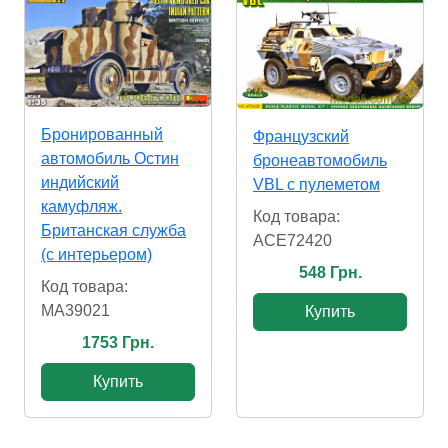
Бронированный
Французский
автомобиль Остин
бронеавтомобиль
индийский
VBL с пулеметом
камуфляж.
Код товара:
Британская служба
ACE72420
(с интерьером)
548 Грн.
Код товара:
MA39021
Купить
1753 Грн.
Купить