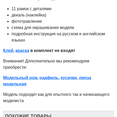
11 рамок с деталями
декаль (наклейка)
фототравление
схема для окрашивания модели
подробная инструкция на русском и английском
языках
Клей
,
краска
в комплект не входят
Внимание! Дополнительно мы рекомендуем
приобрести:
Модельный нож
,
надфиль
,
кусачки
,
линза
модельная
Модель подходит как для опытного так и начинающего
моделиста
ПОХОЖИЕ ТОВАРЫ