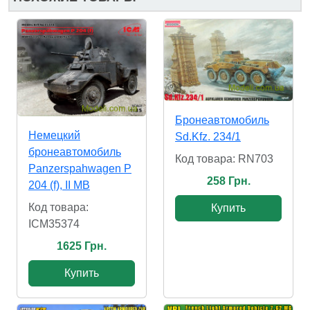
Бронеавтомобиль
Немецкий
Sd.Kfz. 234/1
бронеавтомобиль
Код товара: RN703
Panzerspahwagen P
258 Грн.
204 (f), II МВ
Код товара:
Купить
ICM35374
1625 Грн.
Купить