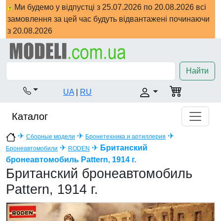
Ми будемо у відпустці з 25.07.2026 по 20.08.2026 всі
замовлення за цей час будуть відвантажені починаючи
з 20.08.2026
Найти
UA
|
RU
Каталог
✈
✈
✈
Сборные модели
Бронетехника и артиллерия
✈
✈
Британский
Бронеавтомобили
RODEN
бронеавтомобиль Pattern, 1914 г.
Британский бронеавтомобиль
Pattern, 1914 г.