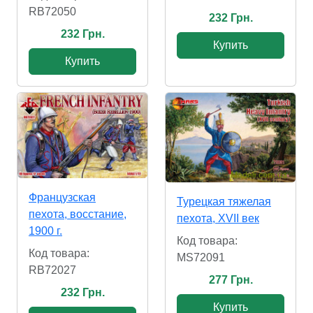
RB72050
232 Грн.
232 Грн.
Купить
Купить
Французская
Турецкая тяжелая
пехота, восстание,
пехота, XVII век
1900 г.
Код товара:
Код товара:
MS72091
RB72027
277 Грн.
232 Грн.
Купить