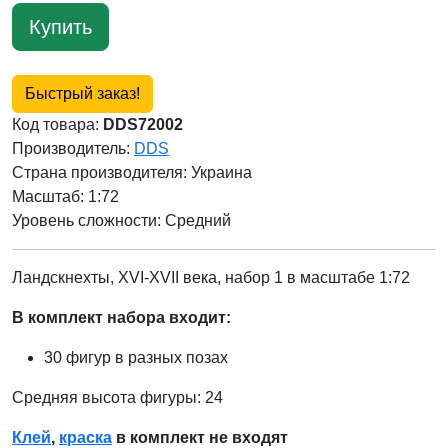
Купить
Быстрый заказ!
Код товара:
DDS72002
Производитель:
DDS
Страна производителя:
Украина
Масштаб: 1:72
Уровень сложности: Cредний
Ландскнехты, XVI-XVII века, набор 1 в масштабе 1:72
В комплект набора входит:
30 фигур в разных позах
Средняя высота фигуры: 24
Клей
,
краска
в комплект не входят