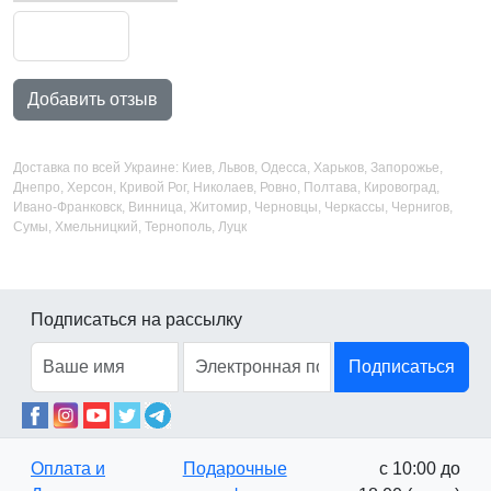
Добавить отзыв
Доставка по всей Украине: Киев, Львов, Одесса, Харьков, Запорожье,
Днепро, Херсон, Кривой Рог, Николаев, Ровно, Полтава, Кировоград,
Ивано-Франковск, Винница, Житомир, Черновцы, Черкассы, Чернигов,
Сумы, Хмельницкий, Тернополь, Луцк
Подписаться на рассылку
Подписаться
Оплата и
Подарочные
с 10:00 до