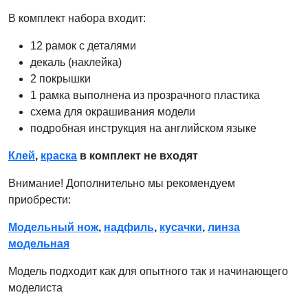
В комплект набора входит:
12 рамок с деталями
декаль (наклейка)
2 покрышки
1 рамка выполнена из прозрачного пластика
схема для окрашивания модели
подробная инструкция на английском языке
Клей
,
краска
в комплект не входят
Внимание! Дополнительно мы рекомендуем
приобрести:
Модельный нож
,
надфиль
,
кусачки
,
линза
модельная
Модель подходит как для опытного так и начинающего
моделиста