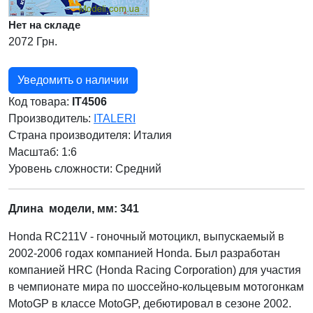
Нет на складе
2072 Грн.
Уведомить о наличии
Код товара:
IT4506
Производитель:
ITALERI
Страна производителя:
Италия
Масштаб: 1:6
Уровень сложности: Cредний
Длина модели, мм: 341
Honda RC211V - гоночный мотоцикл, выпускаемый в
2002-2006 годах компанией Honda. Был разработан
компанией HRC (Honda Racing Corporation) для участия
в чемпионате мира по шоссейно-кольцевым мотогонкам
MotoGP в классе MotoGP, дебютировал в сезоне 2002.