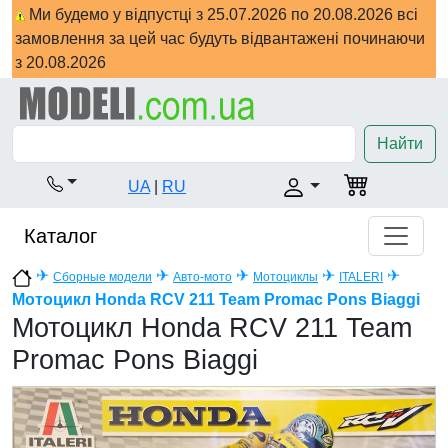
Ми будемо у відпустці з 25.07.2026 по 20.08.2026 всі
замовлення за цей час будуть відвантажені починаючи
з 20.08.2026
Найти
UA
|
RU
Каталог
✈
✈
✈
✈
✈
Сборные модели
Авто-мото
Мотоциклы
ITALERI
Мотоцикл Honda RCV 211 Team Promac Pons Biaggi
Мотоцикл Honda RCV 211 Team
Promac Pons Biaggi