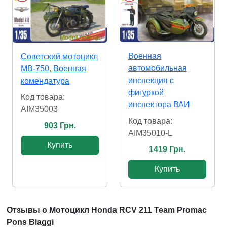
Военная
Советский мотоцикл
автомобильная
МВ-750, Военная
инспекция с
комендатура
фигуркой
Код товара:
инспектора ВАИ
AIM35003
Код товара:
903 Грн.
AIM35010-L
Купить
1419 Грн.
Купить
Отзывы о Мотоцикл Honda RCV 211 Team Promac
Pons Biaggi