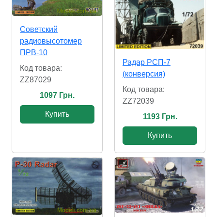
Советский
радиовысотомер
ПРВ-10
Радар РСП-7
Код товара:
(конверсия)
ZZ87029
Код товара:
1097 Грн.
ZZ72039
Купить
1193 Грн.
Купить