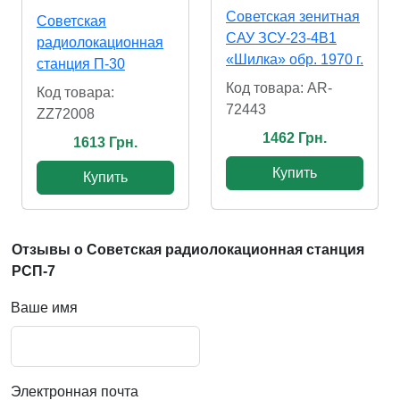
Советская зенитная
Советская
САУ ЗСУ-23-4В1
радиолокационная
«Шилка» обр. 1970 г.
станция П-30
Код товара: AR-
Код товара:
72443
ZZ72008
1462 Грн.
1613 Грн.
Купить
Купить
Отзывы о Советская радиолокационная станция
РСП-7
Ваше имя
Электронная почта