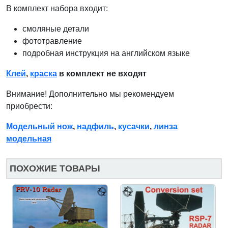
В комплект набора входит:
смоляные детали
фототравление
подробная инструкция на английском языке
Клей
,
краска
в комплект не входят
Внимание! Дополнительно мы рекомендуем
приобрести:
Модельный нож
,
надфиль
,
кусачки
,
линза
модельная
ПОХОЖИЕ ТОВАРЫ