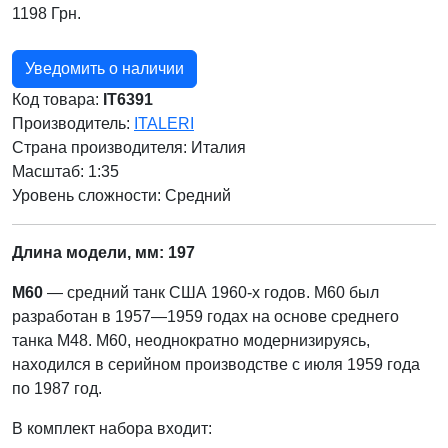
1198 Грн.
Уведомить о наличии
Код товара:
IT6391
Производитель:
ITALERI
Страна производителя:
Италия
Масштаб: 1:35
Уровень сложности: Cредний
Длина модели, мм: 197
М60
— средний танк США 1960-х годов. M60 был
разработан в 1957—1959 годах на основе среднего
танка М48. M60, неоднократно модернизируясь,
находился в серийном производстве с июля 1959 года
по 1987 год.
В комплект набора входит: