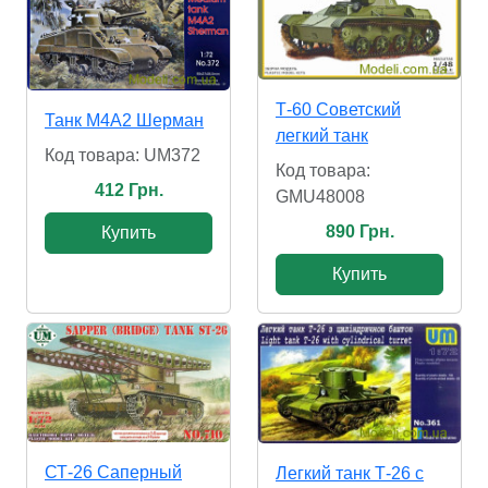
Т-60 Советский
Танк M4A2 Шерман
легкий танк
Код товара: UM372
Код товара:
412 Грн.
GMU48008
890 Грн.
Купить
Купить
СТ-26 Саперный
Легкий танк Т-26 с