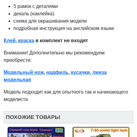
5 рамок с деталями
декаль (наклейка)
схема для окрашивания модели
подробная инструкция на английском языке
Клей
,
краска
в комплект не входят
Внимание! Дополнительно мы рекомендуем
приобрести:
Модельный нож
,
надфиль
,
кусачки
,
линза
модельная
Модель подходит как для опытного так и начинающего
моделиста
ПОХОЖИЕ ТОВАРЫ