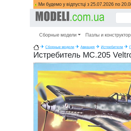
Ми будемо у відпустці з 25.07.2026 по 20.
Сборные модели
Пазлы и конструкто
✈
✈
✈
✈
Сборные модели
Авиация
Истребители
Истребитель MC.205 Veltr