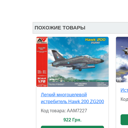
ПОХОЖИЕ ТОВАРЫ
Ист
Легкий многоцелевой
Код
истребитель Hawk 200 ZG200
Код товара: AAM7227
922 Грн.