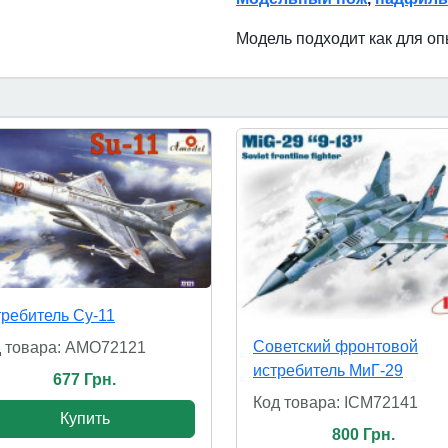
Модель подходит как для о
ребитель Су-11
Cоветский фронтовой
 товара: AMO72121
истребитель МиГ-29
677 Грн.
Код товара: ICM72141
Купить
800 Грн.