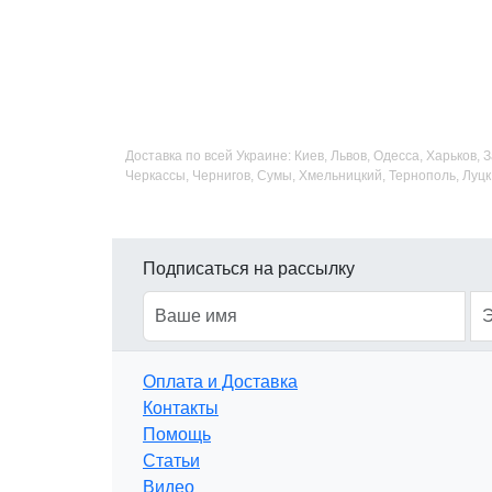
Доставка по всей Украине: Киев, Львов, Одесса, Харьков,
Черкассы, Чернигов, Сумы, Хмельницкий, Тернополь, Луцк
Подписаться на рассылку
Оплата и Доставка
Контакты
Помощь
Статьи
Видео