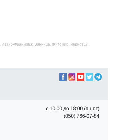
ад, Ивано-Франковск, Винница, Житомир, Черновцы,
с 10:00 до 18:00 (пн-пт)
(050) 766-07-84