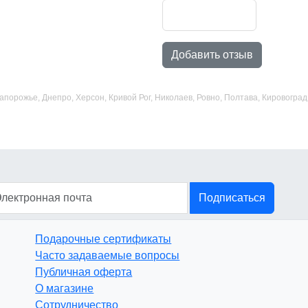
Добавить отзыв
 Запорожье, Днепро, Херсон, Кривой Рог, Николаев, Ровно, Полтава, Кировогр
Подписаться
Подарочные сертификаты
Часто задаваемые вопросы
Публичная оферта
О магазине
Сотрудничество