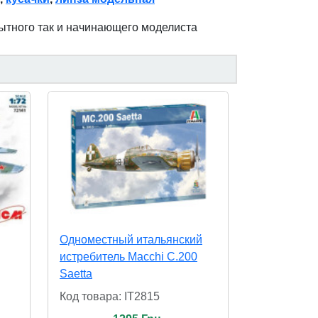
пытного так и начинающего моделиста
Одноместный итальянский
истребитель Macchi C.200
Saetta
Код товара: IT2815