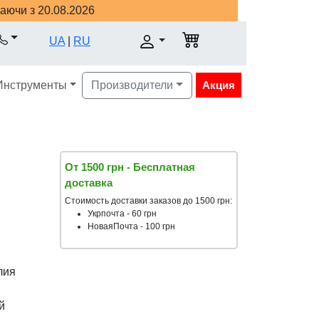
наючи з 20.08.2026
UA
|
RU
Инструменты
Производители
Акция
От 1500 грн - Бесплатная
доставка
Стоимость доставки заказов до 1500 грн:
Укрпочта - 60 грн
НоваяПочта - 100 грн
лия
й