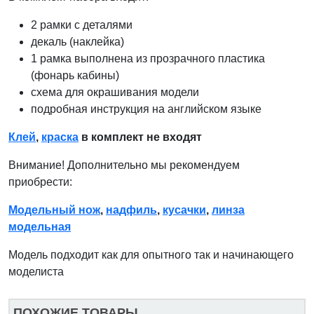
2 рамки с деталями
декаль (наклейка)
1 рамка выполнена из прозрачного пластика
(фонарь кабины)
схема для окрашивания модели
подробная инструкция на английском языке
Клей
,
краска
в комплект не входят
Внимание! Дополнительно мы рекомендуем
приобрести:
Модельный нож
,
надфиль
,
кусачки
,
линза
модельная
Модель подходит как для опытного так и начинающего
моделиста
ПОХОЖИЕ ТОВАРЫ