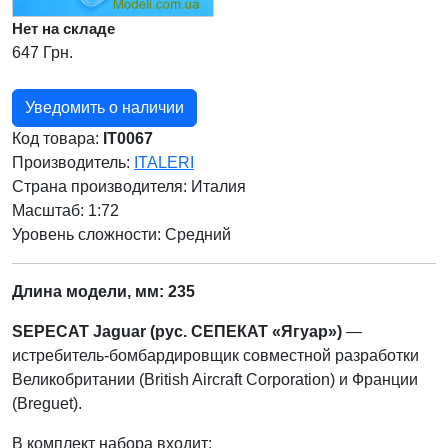
Нет на складе
647 Грн.
Уведомить о наличии
Код товара:
IT0067
Производитель:
ITALERI
Страна производителя:
Италия
Масштаб: 1:72
Уровень сложности: Cредний
Длина модели, мм: 235
SEPECAT Jaguar (рус. СЕПЕКАТ «Ягуар»)
—
истребитель-бомбардировщик совместной разработки
Великобритании (British Aircraft Corporation) и Франции
(Breguet).
В комплект набора входит: