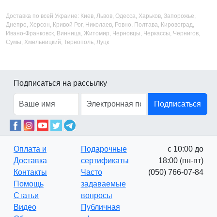
Доставка по всей Украине: Киев, Львов, Одесса, Харьков, Запорожье,
Днепро, Херсон, Кривой Рог, Николаев, Ровно, Полтава, Кировоград,
Ивано-Франковск, Винница, Житомир, Черновцы, Черкассы, Чернигов,
Сумы, Хмельницкий, Тернополь, Луцк
Подписаться на рассылку
Подписаться
Оплата и
Подарочные
с 10:00 до
Доставка
сертификаты
18:00 (пн-пт)
Контакты
Часто
(050) 766-07-84
Помощь
задаваемые
Статьи
вопросы
Видео
Публичная