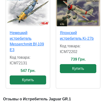
Немецкий
Японский
истребитель
истребитель Ki-27b
Messerchmitt Bf-109
Код товара:
E3
ICM72202
Код товара:
739 Грн.
ICM72131
Купить
547 Грн.
Купить
Отзывы о Истребитель Jaguar GR.1