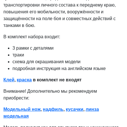
транспортировки личного состава к переднему краю,
повышения его мобильности, вооружённости и
защищённости на поле боя и совместных действий с
танками в бою.
В комплект набора входит:
3 рамки с деталями
траки
схема для окрашивания модели
подробная инструкция на английском языке
Клей
,
краска
в комплект не входят
Внимание! Дополнительно мы рекомендуем
приобрести:
Модельный нож
,
надфиль
,
кусачки
,
линза
модельная