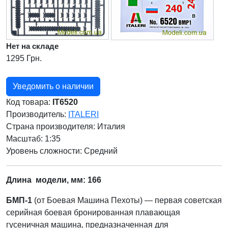
Нет на складе
1295 Грн.
Уведомить о наличии
Код товара:
IT6520
Производитель:
ITALERI
Страна производителя:
Италия
Масштаб: 1:35
Уровень сложности: Cредний
Длина модели, мм: 166
БМП-1
(от Боевая Машина Пехоты) — первая советская
серийная боевая бронированная плавающая
гусеничная машина, предназначенная для