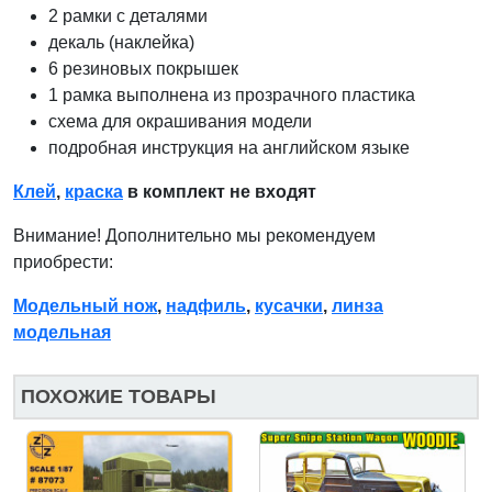
2 рамки с деталями
декаль (наклейка)
6 резиновых покрышек
1 рамка выполнена из прозрачного пластика
схема для окрашивания модели
подробная инструкция на английском языке
Клей
,
краска
в комплект не входят
Внимание! Дополнительно мы рекомендуем
приобрести:
Модельный нож
,
надфиль
,
кусачки
,
линза
модельная
ПОХОЖИЕ ТОВАРЫ