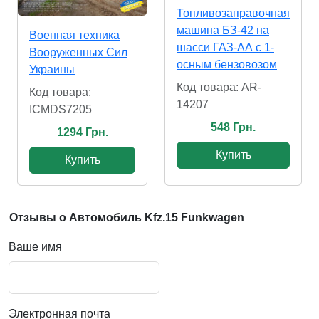
Топливозаправочная
машина БЗ-42 на
Военная техника
шасси ГАЗ-АА с 1-
Вооруженных Сил
осным бензовозом
Украины
Код товара: AR-
Код товара:
14207
ICMDS7205
548 Грн.
1294 Грн.
Купить
Купить
Отзывы о Автомобиль Kfz.15 Funkwagen
Ваше имя
Электронная почта