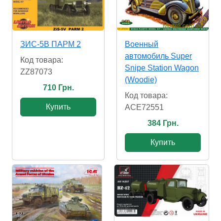
ЗИС-5В ПАРМ 2
Военный
автомобиль Super
Код товара:
Snipe Station Wagon
ZZ87073
(Woodie)
710 Грн.
Код товара:
Купить
ACE72551
384 Грн.
Купить