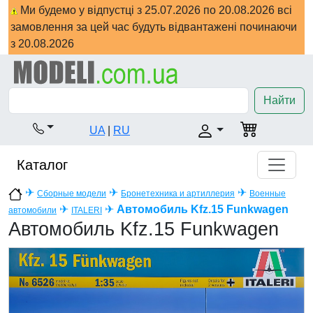
Ми будемо у відпустці з 25.07.2026 по 20.08.2026 всі
замовлення за цей час будуть відвантажені починаючи
з 20.08.2026
Найти
UA
|
RU
Каталог
✈
✈
✈
Сборные модели
Бронетехника и артиллерия
Военные
✈
✈
Автомобиль Kfz.15 Funkwagen
автомобили
ITALERI
Автомобиль Kfz.15 Funkwagen