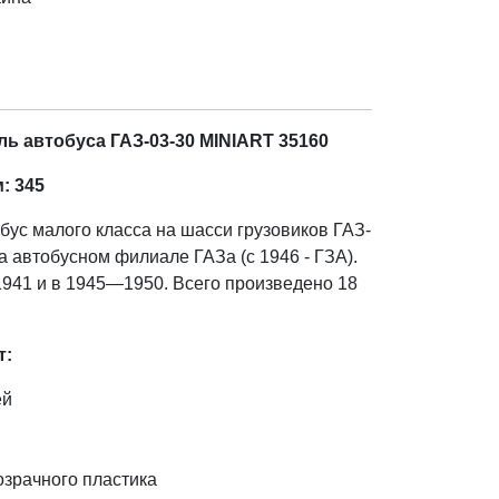
ь автобуса ГАЗ-03-30 MINIART 35160
: 345
бус малого класса на шасси грузовиков ГАЗ-
 автобусном филиале ГАЗа (с 1946 - ГЗА).
941 и в 1945—1950. Всего произведено 18
т:
ей
озрачного пластика