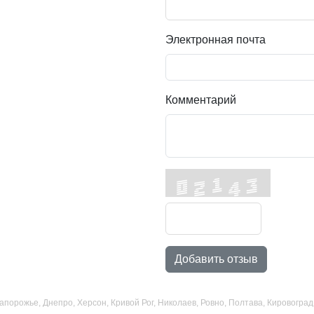
Электронная почта
Комментарий
Добавить отзыв
 Запорожье, Днепро, Херсон, Кривой Рог, Николаев, Ровно, Полтава, Кировогр