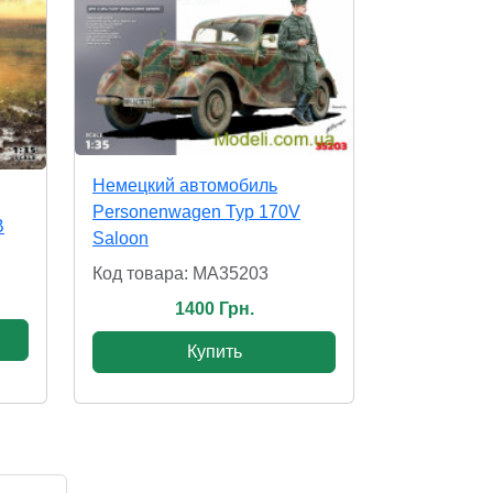
Немецкий автомобиль
Personenwagen Typ 170V
В
Saloon
Код товара: MA35203
1400 Грн.
Купить