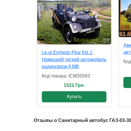
Аме
авт
Le.gl.Einheitz-Pkw Kfz.2,
Немецкий легкий автомобиль
Код
радиосвязи II МВ
Код товара: ICM35583
1521 Грн.
Купить
Отзывы о Санитарный автобус ГАЗ-03-3