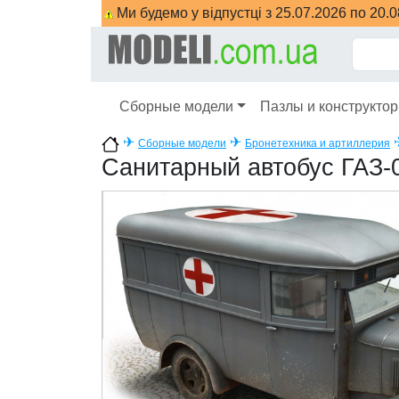
Ми будемо у відпустці з 25.07.2026 по 20.
Сборные модели
Пазлы и конструкто
✈
✈
Сборные модели
Бронетехника и артиллерия
Санитарный автобус ГАЗ-