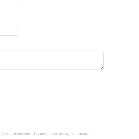
ад, Ивано-Франковск, Винница, Житомир, Черновцы,