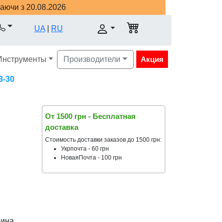
наючи з 20.08.2026
UA
|
RU
Инструменты
Производители
Акция
3-30
От 1500 грн - Бесплатная
доставка
Стоимость доставки заказов до 1500 грн:
Укрпочта - 60 грн
НоваяПочта - 100 грн
аина