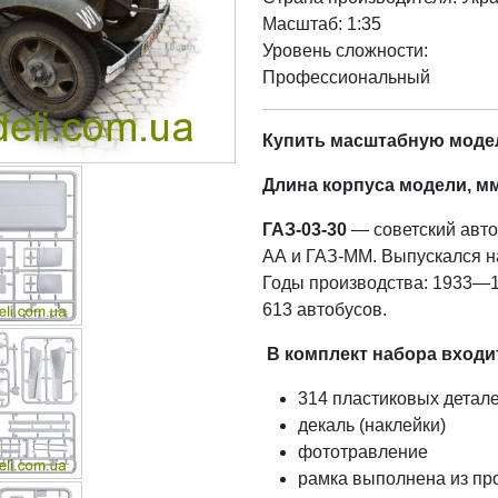
Масштаб: 1:35
Уровень сложности:
Профессиональный
Купить масштабную модел
Длина корпуса модели, мм
ГАЗ-03-30
— советский авто
АА и ГАЗ-ММ. Выпускался на
Годы производства: 1933—1
613 автобусов.
В комплект набора входи
314 пластиковых детал
декаль (наклейки)
фототравление
рамка выполнена из пр