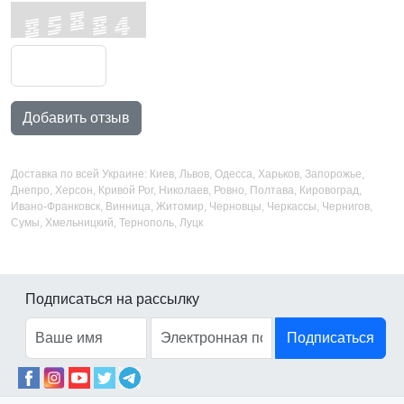
Добавить отзыв
Доставка по всей Украине: Киев, Львов, Одесса, Харьков, Запорожье,
Днепро, Херсон, Кривой Рог, Николаев, Ровно, Полтава, Кировоград,
Ивано-Франковск, Винница, Житомир, Черновцы, Черкассы, Чернигов,
Сумы, Хмельницкий, Тернополь, Луцк
Подписаться на рассылку
Подписаться