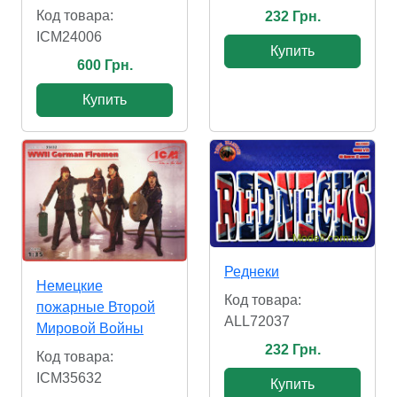
Код товара:
232 Грн.
ICM24006
Купить
600 Грн.
Купить
Реднеки
Немецкие
Код товара:
пожарные Второй
ALL72037
Мировой Войны
232 Грн.
Код товара:
ICM35632
Купить