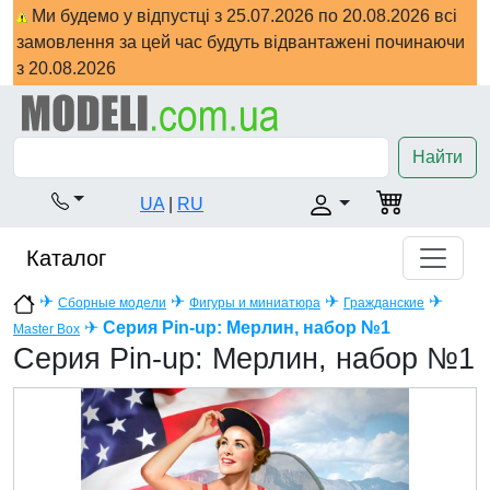
Ми будемо у відпустці з 25.07.2026 по 20.08.2026 всі
замовлення за цей час будуть відвантажені починаючи
з 20.08.2026
Найти
UA
|
RU
Каталог
✈
✈
✈
✈
Сборные модели
Фигуры и миниатюра
Гражданские
✈
Серия Pin-up: Мерлин, набор №1
Master Box
Серия Pin-up: Мерлин, набор №1