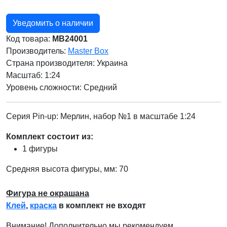
Уведомить о наличии
Код товара:
MB24001
Производитель:
Master Box
Страна производителя:
Украина
Масштаб: 1:24
Уровень сложности: Cредний
Серия Pin-up: Мерлин, набор №1 в масштабе 1:24
Комплект состоит из:
1 фигуры
Средняя высота фигуры, мм: 70
Фигура не окрашана
Клей
,
краска
в комплект не входят
Внимание! Дополнительно мы рекомендуем