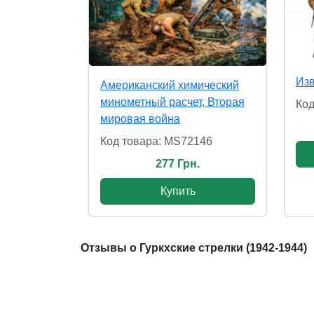
Из
Американский химический
минометный расчет, Вторая
Код
мировая война
Код товара: MS72146
277 Грн.
Купить
Отзывы о Гуркхские стрелки (1942-1944)