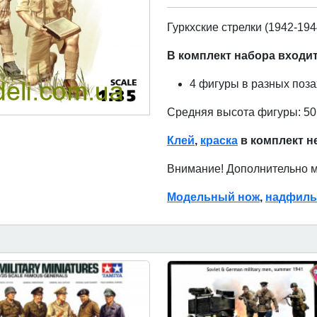
Гуркхские стрелки (1942-194
В комплект набора входи
4 фигуры в разных поз
Средняя высота фигуры: 50
Клей
,
краска
в комплект н
Внимание! Дополнительно 
Модельный нож
,
надфиль