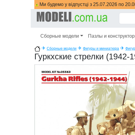
Ми будемо у відпустці з 25.07.2026 по 20.
Сборные модели
Пазлы и конструкто
✈
✈
✈
Сборные модели
Фигуры и миниатюра
Фигур
Гуркхские стрелки (1942-1