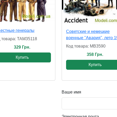
вестные генералы
Советские и немецкие
военные "Авария", лето 1
 товара: TAM35118
Код товара: MB3590
329 Грн.
358 Грн.
Купить
Купить
Ваше имя
Электронная почта