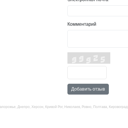
Комментарий
Добавить отзыв
 Запорожье, Днепро, Херсон, Кривой Рог, Николаев, Ровно, Полтава, Кировогр