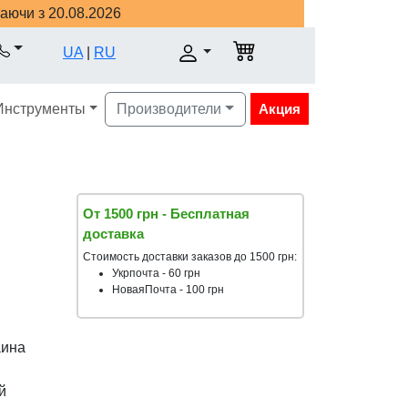
наючи з 20.08.2026
UA
|
RU
Инструменты
Производители
Акция
От 1500 грн - Бесплатная
доставка
Стоимость доставки заказов до 1500 грн:
Укрпочта - 60 грн
НоваяПочта - 100 грн
аина
й