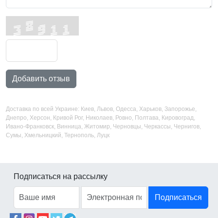
Добавить отзыв
Доставка по всей Украине: Киев, Львов, Одесса, Харьков, Запорожье,
Днепро, Херсон, Кривой Рог, Николаев, Ровно, Полтава, Кировоград,
Ивано-Франковск, Винница, Житомир, Черновцы, Черкассы, Чернигов,
Сумы, Хмельницкий, Тернополь, Луцк
Подписаться на рассылку
Подписаться