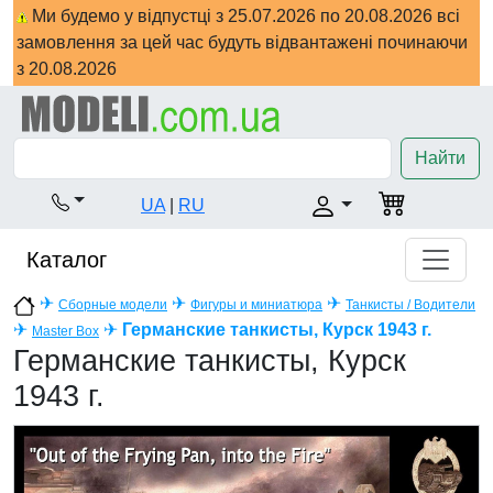
Ми будемо у відпустці з 25.07.2026 по 20.08.2026 всі
замовлення за цей час будуть відвантажені починаючи
з 20.08.2026
Найти
UA
|
RU
Каталог
✈
✈
✈
Сборные модели
Фигуры и миниатюра
Танкисты / Водители
✈
✈
Германские танкисты, Курск 1943 г.
Master Box
Германские танкисты, Курск
1943 г.