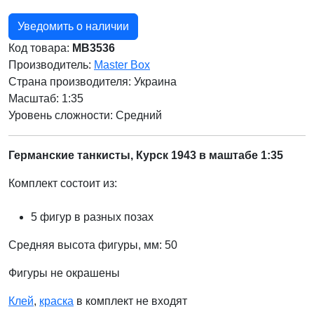
Уведомить о наличии
Код товара:
MB3536
Производитель:
Master Box
Страна производителя:
Украина
Масштаб: 1:35
Уровень сложности: Cредний
Германские танкисты, Курск 1943 в маштабе 1:35
Комплект состоит из:
5 фигур в разных позах
Средняя высота фигуры, мм: 50
Фигуры не окрашены
Клей
,
краска
в комплект не входят