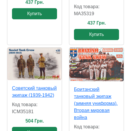
437 Грн.
Код товара:
MA35319
Купить
437 Грн.
Купить
Советский танковый
Британский
экипаж (1939-1942)
танковый экипаж
(зимняя униформа).
Код товара:
Вторая мировая
ICM35181
война
504 Грн.
Код товара: