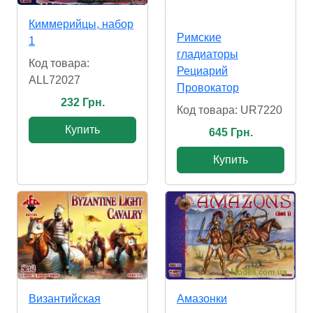
Киммерийцы, набор
Римские
1
гладиаторы
Код товара:
Рециарий
ALL72027
Провокатор
232 Грн.
Код товара: UR7220
Купить
645 Грн.
Купить
Амазонки
Византийская