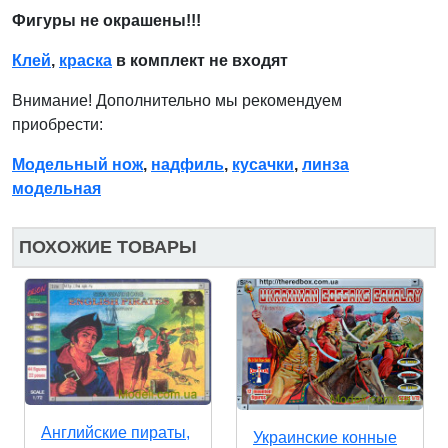
Фигуры не окрашены!!!
Клей
,
краска
в комплект не входят
Внимание! Дополнительно мы рекомендуем
приобрести:
Модельный нож
,
надфиль
,
кусачки
,
линза
модельная
ПОХОЖИЕ ТОВАРЫ
Английские пираты,
Украинские конные