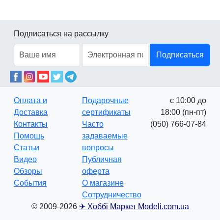
Подписаться на рассылку
Подписаться
Оплата и
Подарочные
с 10:00 до
Доставка
сертификаты
18:00 (пн-пт)
Контакты
Часто
(050) 766-07-84
Помощь
задаваемые
Статьи
вопросы
Видео
Публичная
Обзоры
оферта
События
О магазине
Сотрудничество
© 2009-2026
✈ Хоббі Маркет Modeli.com.ua