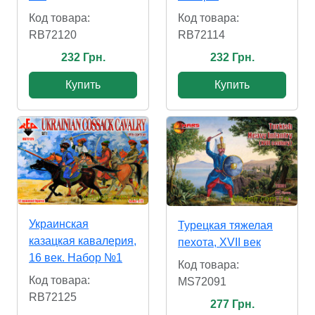
Код товара:
Код товара:
RB72120
RB72114
232 Грн.
232 Грн.
Купить
Купить
Украинская
Турецкая тяжелая
казацкая кавалерия,
пехота, XVII век
16 век. Набор №1
Код товара:
Код товара:
MS72091
RB72125
277 Грн.