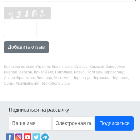
Добавить отзыв
Доставка по всей Украине: Киев, Львов, Одесса, Харьков, Запорожье,
Днепро, Херсон, Кривой Рог, Николаев, Ровно, Полтава, Кировоград,
Ивано-Франковск, Винница, Житомир, Черновцы, Черкассы, Чернигов,
Сумы, Хмельницкий, Тернополь, Луцк
Подписаться на рассылку
Подписаться