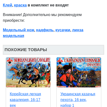
Клей
,
краска
в комплект не входят
Внимание! Дополнительно мы рекомендуем
приобрести:
Модельный нож
,
надфиль
,
кусачки
,
линза
модельная
ПОХОЖИЕ ТОВАРЫ
Корейская легкая
Украинская казачья
кавалерия, 16-17
пехота, 16 век,
век
набор 1