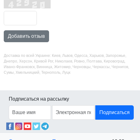
Добавить отзыв
Доставка по всей Украине: Киев, Львов, Одесса, Харьков, Запорожье,
Днепро, Херсон, Кривой Рог, Николаев, Ровно, Полтава, Кировоград,
Ивано-Франковск, Винница, Житомир, Черновцы, Черкассы, Чернигов,
Сумы, Хмельницкий, Тернополь, Луцк
Подписаться на рассылку
Подписаться