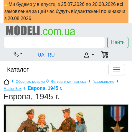
Ми будемо у відпустці з 25.07.2026 по 20.08.2026 всі
замовлення за цей час будуть відвантажені починаючи
з 20.08.2026
Найти
UA
|
RU
Каталог
✈
✈
✈
✈
Сборные модели
Фигуры и миниатюра
Гражданские
✈
Европа, 1945 г.
Master Box
Европа, 1945 г.