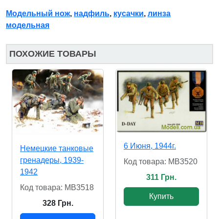
Модельный нож
,
надфиль
,
кусачки
,
линза
модельная
ПОХОЖИЕ ТОВАРЫ
6 Июня, 1944г.
Немецкие танковые
гренадеры, 1939-
Код товара: MB3520
1942
311 Грн.
Код товара: MB3518
Купить
328 Грн.