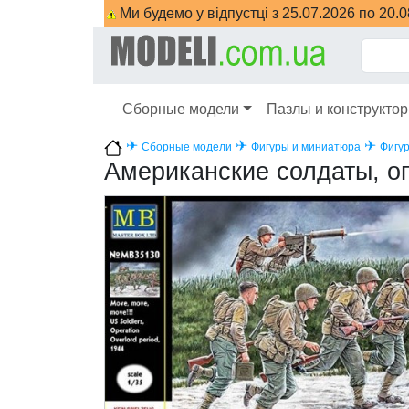
Ми будемо у відпустці з 25.07.2026 по 20.
Сборные модели
Пазлы и конструкто
✈
✈
✈
Сборные модели
Фигуры и миниатюра
Фигур
Американские солдаты, опе