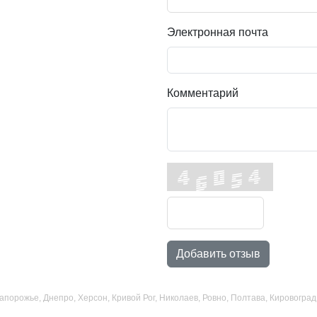
Электронная почта
Комментарий
Добавить отзыв
 Запорожье, Днепро, Херсон, Кривой Рог, Николаев, Ровно, Полтава, Кировогр