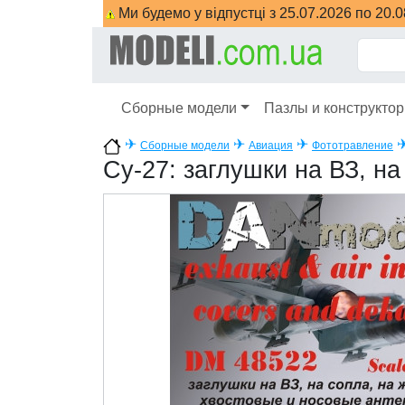
Ми будемо у відпустці з 25.07.2026 по 20.
Сборные модели
Пазлы и конструкто
✈
✈
✈
Сборные модели
Авиация
Фототравление
Су-27: заглушки на ВЗ, н