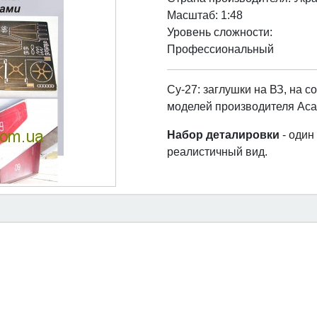
Масштаб: 1:48
Уровень сложности:
Профессиональный
Су-27: заглушки на ВЗ, на с
моделей производителя Aca
Набор деталировки
- один
реалистичный вид.