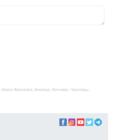
ад, Ивано-Франковск, Винница, Житомир, Черновцы,