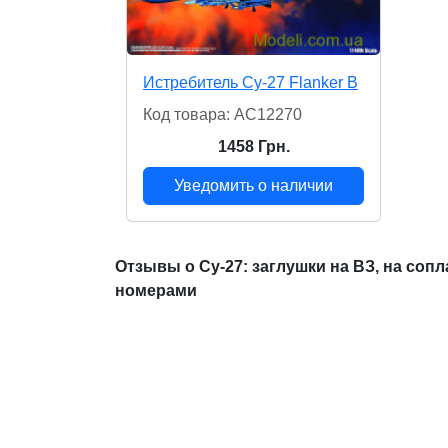
Истребитель Су-27 Flanker B
Код товара: AC12270
1458 Грн.
Уведомить о наличии
Отзывы о Су-27: заглушки на ВЗ, на сопл
номерами