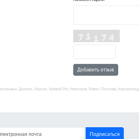
Добавить отзыв
 Запорожье, Днепро, Херсон, Кривой Рог, Николаев, Ровно, Полтава, Кировогр
Подписаться