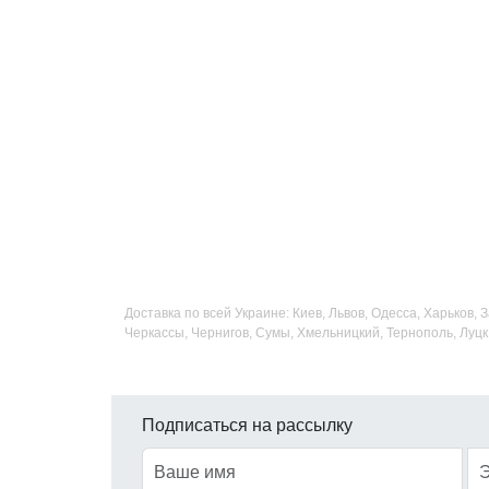
Доставка по всей Украине: Киев, Львов, Одесса, Харьков,
Черкассы, Чернигов, Сумы, Хмельницкий, Тернополь, Луцк
Подписаться на рассылку