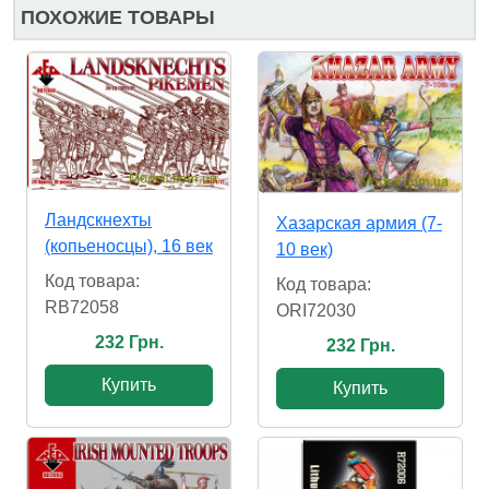
ПОХОЖИЕ ТОВАРЫ
Ландскнехты
Хазарская армия (7-
(копьеносцы), 16 век
10 век)
Код товара:
Код товара:
RB72058
ORI72030
232 Грн.
232 Грн.
Купить
Купить