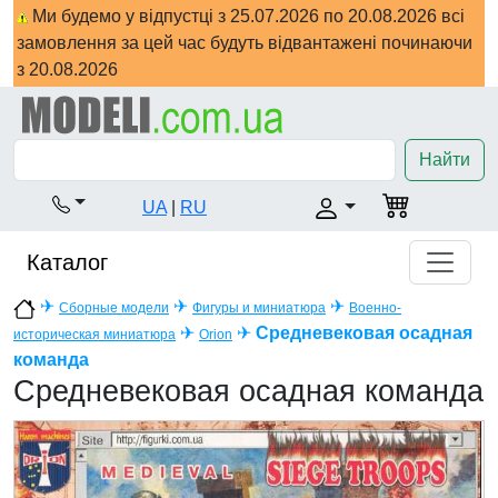
Ми будемо у відпустці з 25.07.2026 по 20.08.2026 всі
замовлення за цей час будуть відвантажені починаючи
з 20.08.2026
Найти
UA
|
RU
Каталог
✈
✈
✈
Сборные модели
Фигуры и миниатюра
Военно-
✈
✈
Средневековая осадная
историческая миниатюра
Orion
команда
Средневековая осадная команда