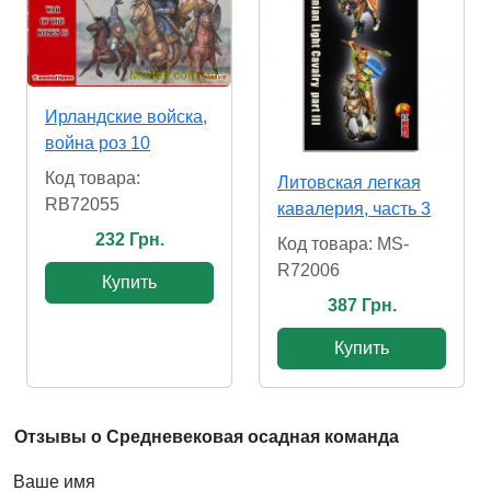
Ирландские войска,
война роз 10
Код товара:
Литовская легкая
RB72055
кавалерия, часть 3
232 Грн.
Код товара: MS-
R72006
Купить
387 Грн.
Купить
Отзывы о Средневековая осадная команда
Ваше имя