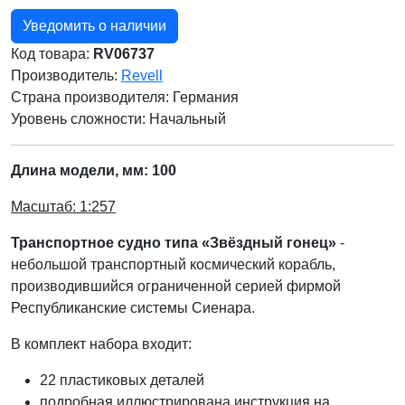
Уведомить о наличии
Код товара:
RV06737
Производитель:
Revell
Страна производителя:
Германия
Уровень сложности: Начальный
Длина модели, мм: 100
Масштаб: 1:257
Транспортное судно типа «Звёздный гонец»
-
небольшой транспортный космический корабль,
производившийся ограниченной серией фирмой
Республиканские системы Сиенара.
В комплект набора входит:
22 пластиковых деталей
подробная иллюстрирована инструкция на