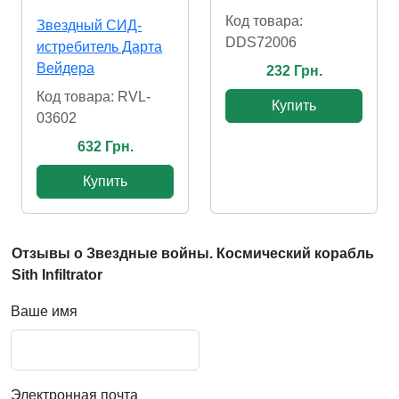
Код товара:
Звездный СИД-
DDS72006
истребитель Дарта
Вейдера
232 Грн.
Код товара: RVL-
Купить
03602
632 Грн.
Купить
Отзывы о Звездные войны. Космический корабль
Sith Infiltrator
Ваше имя
Электронная почта