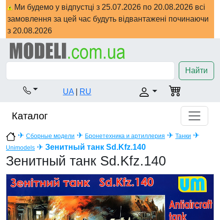
Ми будемо у відпустці з 25.07.2026 по 20.08.2026 всі
замовлення за цей час будуть відвантажені починаючи
з 20.08.2026
Найти
UA
|
RU
Каталог
✈
✈
✈
✈
Сборные модели
Бронетехника и артиллерия
Танки
✈
Зенитный танк Sd.Kfz.140
Unimodels
Зенитный танк Sd.Kfz.140