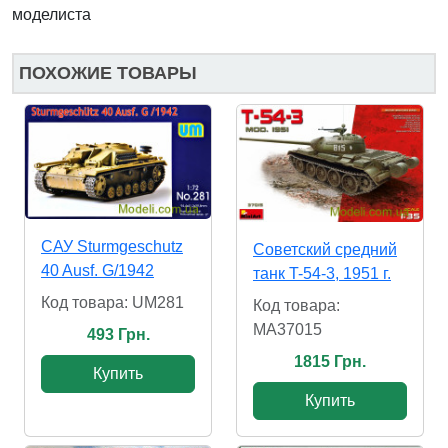
моделиста
ПОХОЖИЕ ТОВАРЫ
САУ Sturmgeschutz
Советский средний
40 Ausf. G/1942
танк T-54-3, 1951 г.
Код товара: UM281
Код товара:
MA37015
493 Грн.
1815 Грн.
Купить
Купить