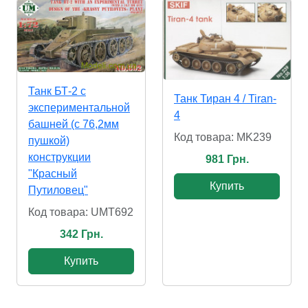
Танк БТ-2 с
Танк Тиран 4 / Tiran-
экспериментальной
4
башней (с 76,2мм
Код товара: MK239
пушкой)
конструкции
981 Грн.
"Красный
Купить
Путиловец"
Код товара: UMT692
342 Грн.
Купить