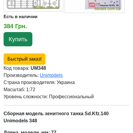
Есть в наличии
384 Грн.
Купить
Быстрый заказ!
Код товара:
UM348
Производитель:
Unimodels
Страна производителя:
Украина
Масштаб: 1:72
Уровень сложности: Профессиональный
Сборная модель зенитного танка Sd.Kfz.140
Unimodels 348
Длина модели, мм:
77