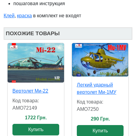
пошаговая инструкция
Клей
,
краска
в комплект не входят
ПОХОЖИЕ ТОВАРЫ
Легкий ударный
Вертолет Ми-22
вертолет Ми-1МУ
Код товара:
Код товара:
AMO72149
AMO7250
1722 Грн.
290 Грн.
Купить
Купить