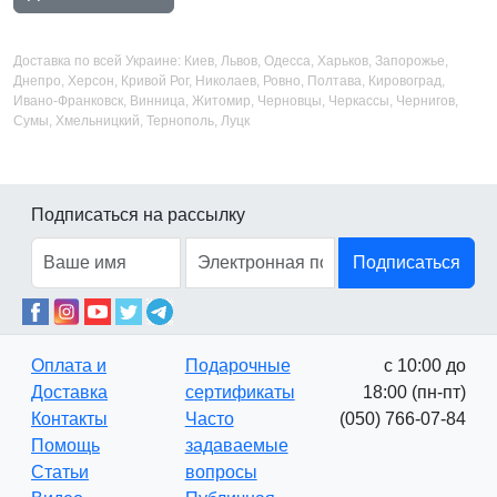
Доставка по всей Украине: Киев, Львов, Одесса, Харьков, Запорожье,
Днепро, Херсон, Кривой Рог, Николаев, Ровно, Полтава, Кировоград,
Ивано-Франковск, Винница, Житомир, Черновцы, Черкассы, Чернигов,
Сумы, Хмельницкий, Тернополь, Луцк
Подписаться на рассылку
Подписаться
Оплата и
Подарочные
с 10:00 до
Доставка
сертификаты
18:00 (пн-пт)
Контакты
Часто
(050) 766-07-84
Помощь
задаваемые
Статьи
вопросы