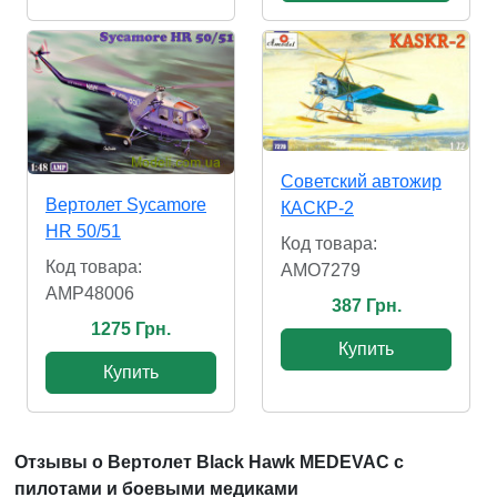
Советский автожир
Вертолет Sycamore
КАСКР-2
HR 50/51
Код товара:
Код товара:
AMO7279
AMP48006
387 Грн.
1275 Грн.
Купить
Купить
Отзывы о Вертолет Black Hawk MEDEVAC с
пилотами и боевыми медиками