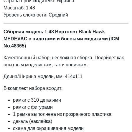
Страна производителя:
Украина
Масштаб: 1:48
Уровень сложности: Cредний
Сборная модель 1:48 Вертолет Black Hawk
MEDEVAC с пилотами и боевыми медиками (ICM
No.48365)
Качественный набор, несложная сборка. Подойдет как
опытным моделистам, так и новичкам.
Длина/Ширина модели, мм: 414x111
В комплект набора входит:
рамки с 310 деталями
рамки с фигурами
1 рамка выполнена из прозрачного пластика
декаль (наклейка)
схема для окрашивания модели