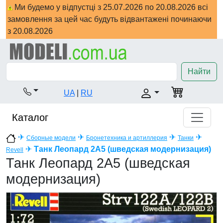
Ми будемо у відпустці з 25.07.2026 по 20.08.2026 всі
замовлення за цей час будуть відвантажені починаючи
з 20.08.2026
Найти
UA
|
RU
Каталог
✈
✈
✈
✈
Сборные модели
Бронетехника и артиллерия
Танки
✈
Танк Леопард 2А5 (шведская модернизация)
Revell
Танк Леопард 2А5 (шведская
модернизация)