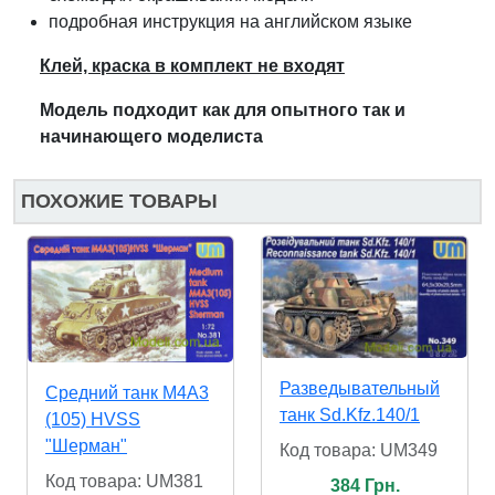
подробная инструкция на английском языке
Клей, краска в комплект не входят
Модель подходит как для оп
ы
тного так и
начинающего модел
и
ста
ПОХОЖИЕ ТОВАРЫ
Разведывательный
Средний танк M4A3
танк Sd.Kfz.140/1
(105) HVSS
"Шерман"
Код товара: UM349
Код товара: UM381
384 Грн.