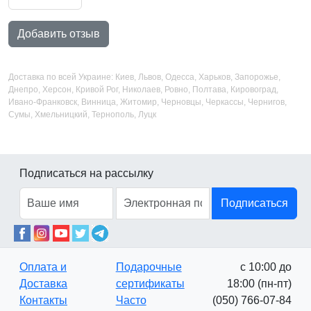
Добавить отзыв
Доставка по всей Украине: Киев, Львов, Одесса, Харьков, Запорожье,
Днепро, Херсон, Кривой Рог, Николаев, Ровно, Полтава, Кировоград,
Ивано-Франковск, Винница, Житомир, Черновцы, Черкассы, Чернигов,
Сумы, Хмельницкий, Тернополь, Луцк
Подписаться на рассылку
Подписаться
Оплата и
Подарочные
с 10:00 до
Доставка
сертификаты
18:00 (пн-пт)
Контакты
Часто
(050) 766-07-84