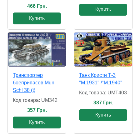
466 Грн.
Купить
Купить
Транспортер
Танк Кристи Т-3
боеприпасов Mun
"М.1931" /"М.1940"
Schl 38 (t)
Код товара: UMT403
Код товара: UM342
387 Грн.
357 Грн.
Купить
Купить