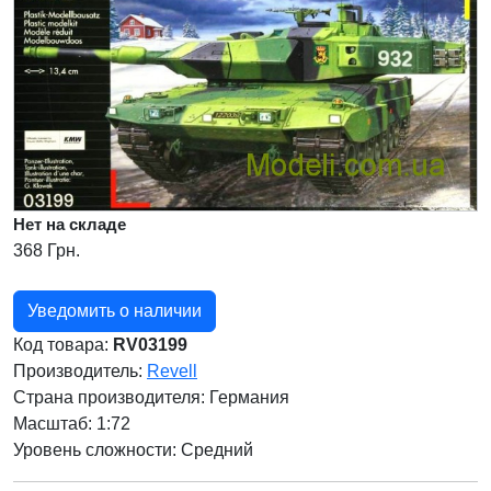
Нет на складе
368 Грн.
Уведомить о наличии
Код товара:
RV03199
Производитель:
Revell
Страна производителя:
Германия
Масштаб: 1:72
Уровень сложности: Cредний