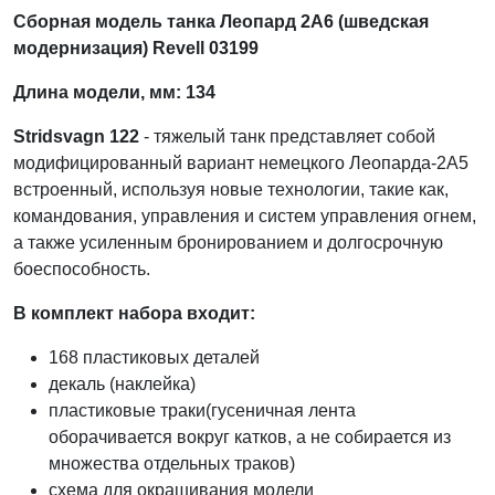
Сборная модель танка Леопард 2А6 (шведская
модернизация) Revell 03199
Длина модели, мм: 134
Stridsvagn 122
- тяжелый танк представляет собой
модифицированный вариант немецкого Леопарда-2А5
встроенный, используя новые технологии, такие как,
командования, управления и систем управления огнем,
а также усиленным бронированием и долгосрочную
боеспособность.
В комплект набора входит:
168 пластиковых деталей
декаль (наклейка)
пластиковые траки(гусеничная лента
оборачивается вокруг катков, а не собирается из
множества отдельных траков)
схема для окрашивания модели