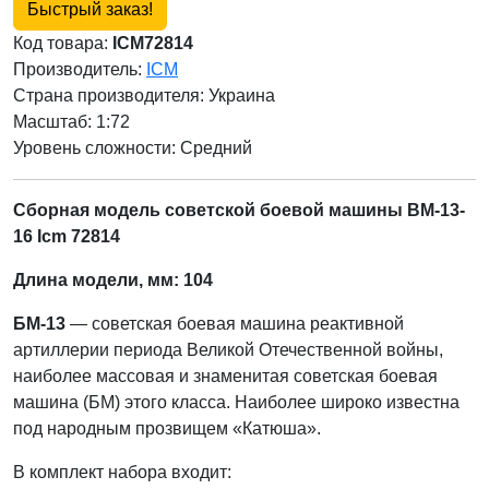
Быстрый заказ!
Код товара:
ICM72814
Производитель:
ICM
Страна производителя:
Украина
Масштаб: 1:72
Уровень сложности: Cредний
Сборная модель советской боевой машины BM-13-
16 Icm 72814
Длина модели, мм: 104
БМ-13
— советская боевая машина реактивной
артиллерии периода Великой Отечественной войны,
наиболее массовая и знаменитая советская боевая
машина (БМ) этого класса. Наиболее широко известна
под народным прозвищем «Катюша».
В комплект набора входит: