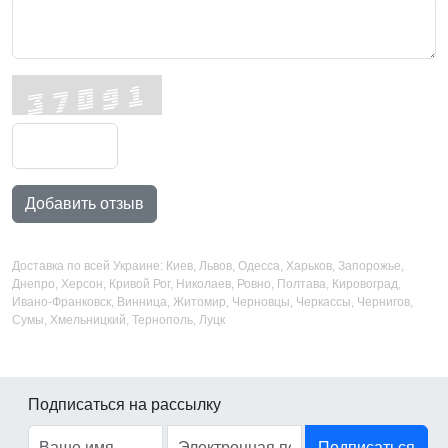
Добавить отзыв
Доставка по всей Украине: Киев, Львов, Одесса, Харьков, Запорожье,
Днепро, Херсон, Кривой Рог, Николаев, Ровно, Полтава, Кировоград,
Ивано-Франковск, Винница, Житомир, Черновцы, Черкассы, Чернигов,
Сумы, Хмельницкий, Тернополь, Луцк
Подписаться на рассылку
Подписаться