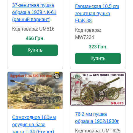
37-зенитная пушка
Германская 10.5 cm
образца 1939 г. К-61
зенитная пушка
(ранний вариант)
FlaK 38
Код товара: UM516
Код товара:
MW7224
466 Грн.
323 Грн.
Купить
Купить
76,2 мм пушка
Самоходное 100мм
образца 1902/1930г
орудие на базе
Код товара: UMT625
танка T-34 (Египет)