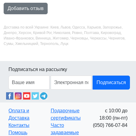
Добавить отзыв
Доставка по всей Украине: Киев, Львов, Одесса, Харьков, Запорожье,
Днепро, Херсон, Кривой Рог, Николаев, Ровно, Полтава, Кировоград,
Ивано-Франковск, Винница, Житомир, Черновцы, Черкассы, Чернигов,
Сумы, Хмельницкий, Тернополь, Луцк
Подписаться на рассылку
Подписаться
Оплата и
Подарочные
с 10:00 до
Доставка
сертификаты
18:00 (пн-пт)
Контакты
Часто
(050) 766-07-84
Помощь
задаваемые