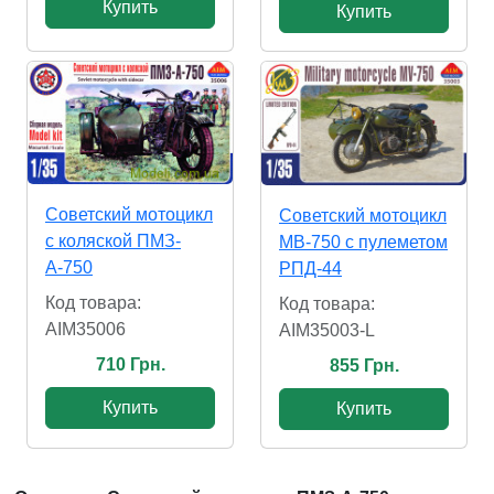
Купить
Купить
Советский мотоцикл
Советский мотоцикл
с коляской ПМЗ-
МВ-750 с пулеметом
А-750
РПД-44
Код товара:
Код товара:
AIM35006
AIM35003-L
710 Грн.
855 Грн.
Купить
Купить