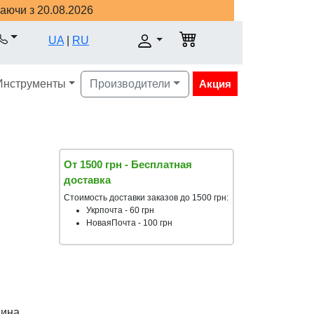
наючи з 20.08.2026
UA
|
RU
Инструменты
Производители
Акция
От 1500 грн - Бесплатная
доставка
Стоимость доставки заказов до 1500 грн:
Укрпочта - 60 грн
НоваяПочта - 100 грн
аина