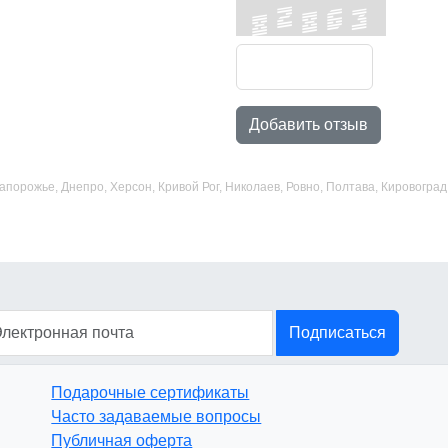
Добавить отзыв
 Запорожье, Днепро, Херсон, Кривой Рог, Николаев, Ровно, Полтава, Кировогр
Подписаться
Подарочные сертификаты
Часто задаваемые вопросы
Публичная оферта