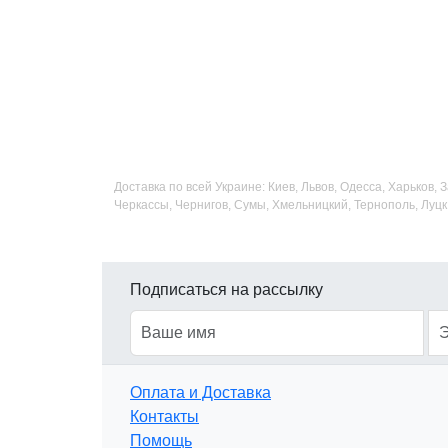
Доставка по всей Украине: Киев, Львов, Одесса, Харьков,
Черкассы, Чернигов, Сумы, Хмельницкий, Тернополь, Луцк
Подписаться на рассылку
Оплата и Доставка
Контакты
Помощь