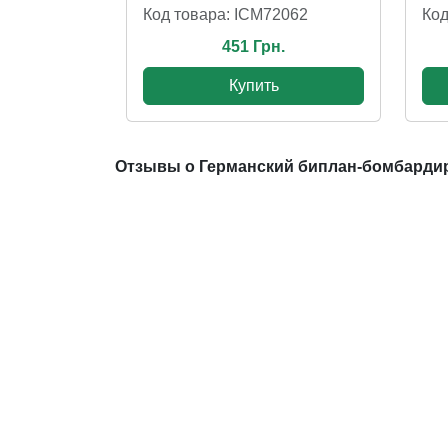
Код товара: ICM72062
Код
451 Грн.
Купить
Отзывы о Германский биплан-бомбардир