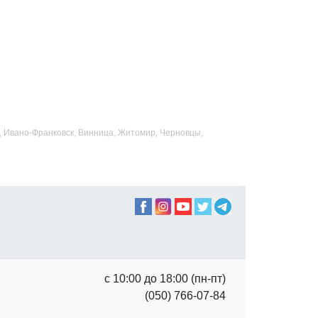
ад, Ивано-Франковск, Винница, Житомир, Черновцы,
с 10:00 до 18:00 (пн-пт)
(050) 766-07-84