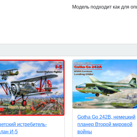
Модель подходит как для о
Gotha Go 242B, немецкий
планер Второй мировой
етский истребитель-
войны
лан И-5