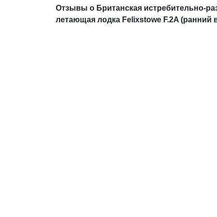
Отзывы о Британская истребительно-р
летающая лодка Felixstowe F.2A (ранний 