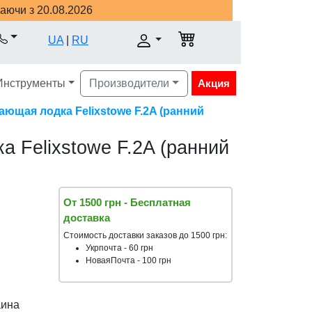
наючи з 20.08.2026
UA
|
RU
Инструменты
Производители
Акция
ющая лодка Felixstowe F.2A (ранний
 Felixstowe F.2A (ранний
От 1500 грн - Бесплатная
доставка
Стоимость доставки заказов до 1500 грн:
Укрпочта - 60 грн
НоваяПочта - 100 грн
аина