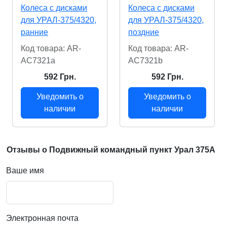
Колеса с дисками
Колеса с дисками
для УРАЛ-375/4320,
для УРАЛ-375/4320,
ранние
поздние
Код товара: AR-
Код товара: AR-
AC7321a
AC7321b
592 Грн.
592 Грн.
Уведомить о
Уведомить о
наличии
наличии
Отзывы о Подвижный командный пункт Урал 375A
Ваше имя
Электронная почта