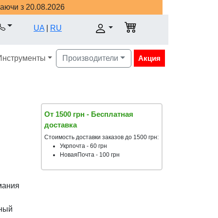
наючи з 20.08.2026
UA
|
RU
Инструменты
Производители
Акция
От 1500 грн - Бесплатная
доставка
Стоимость доставки заказов до 1500 грн:
Укрпочта - 60 грн
НоваяПочта - 100 грн
мания
ьный