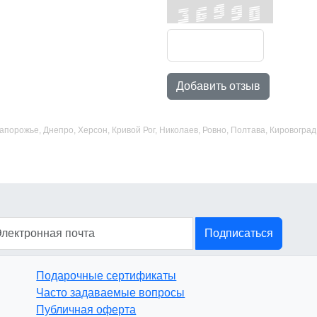
Добавить отзыв
 Запорожье, Днепро, Херсон, Кривой Рог, Николаев, Ровно, Полтава, Кировогр
Подписаться
Подарочные сертификаты
Часто задаваемые вопросы
Публичная оферта