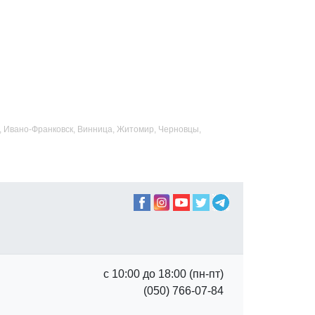
ад, Ивано-Франковск, Винница, Житомир, Черновцы,
с 10:00 до 18:00 (пн-пт)
(050) 766-07-84