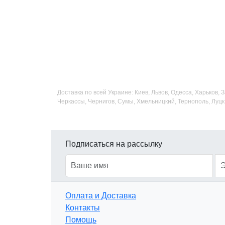
Доставка по всей Украине: Киев, Львов, Одесса, Харьков,
Черкассы, Чернигов, Сумы, Хмельницкий, Тернополь, Луцк
Подписаться на рассылку
Оплата и Доставка
Контакты
Помощь