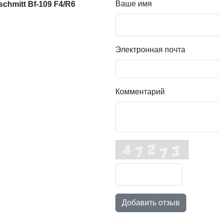
Ваше имя
hmitt Bf-109 F4/R6
Электронная почта
Комментарий
Добавить отзыв