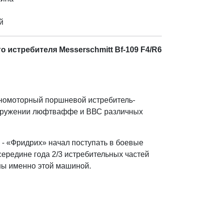
й
 истребителя Messerschmitt Bf-109 F4/R6
номоторный поршневой истребитель-
ооружении люфтваффе и ВВС различных
6
- «Фридрих» начал поступать в боевые
 середине года 2/3 истребительных частей
ы именно этой машиной.