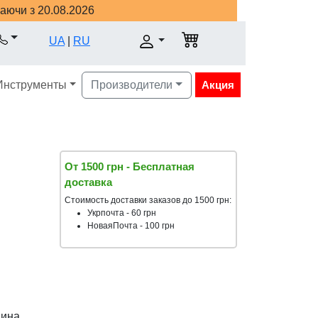
наючи з 20.08.2026
UA
|
RU
Инструменты
Производители
Акция
От 1500 грн - Бесплатная
доставка
Стоимость доставки заказов до 1500 грн:
Укрпочта - 60 грн
НоваяПочта - 100 грн
аина