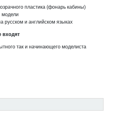
озрачного пластика (фонарь кабины)
 модели
а русском и английском языках
е входят
пытного так и начинающего моделиста