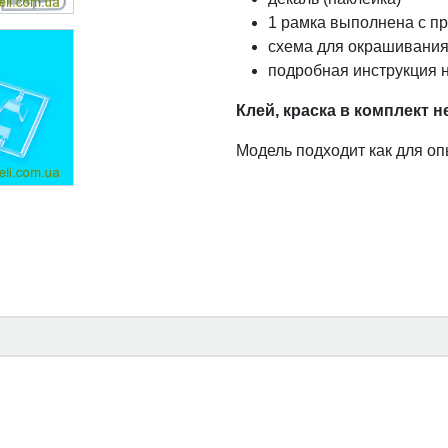
1 рамка выполнена с пр
схема для окрашивания
подробная инструкция н
Клей, краска в комплект н
Модель подходит как для о