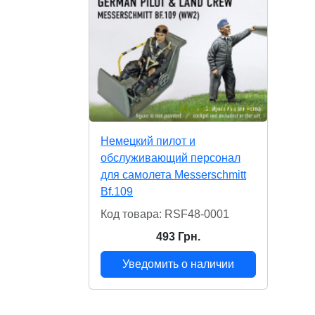
Немецкий пилот и
обслуживающий персонал
для самолета Messerschmitt
Bf.109
Код товара: RSF48-0001
493 Грн.
Уведомить о наличии