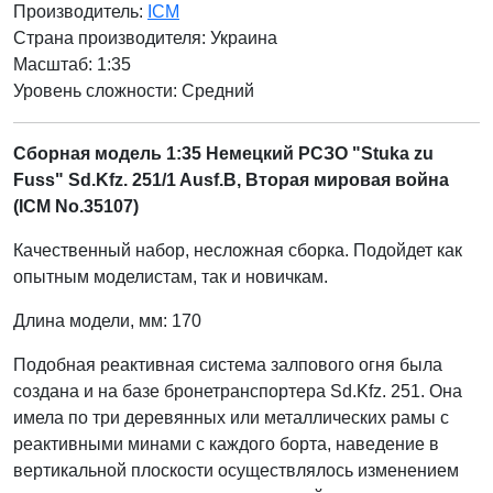
Производитель:
ICM
Страна производителя:
Украина
Масштаб: 1:35
Уровень сложности: Cредний
Сборная модель 1:35 Немецкий РСЗО "Stuka zu
Fuss" Sd.Kfz. 251/1 Ausf.B, Вторая мировая война
(ICM No.35107)
Качественный набор, несложная сборка. Подойдет как
опытным моделистам, так и новичкам.
Длина модели, мм: 170
Подобная реактивная система залпового огня была
создана и на базе бронетранспортера Sd.Kfz. 251. Она
имела по три деревянных или металлических рамы с
реактивными минами с каждого борта, наведение в
вертикальной плоскости осуществлялось изменением