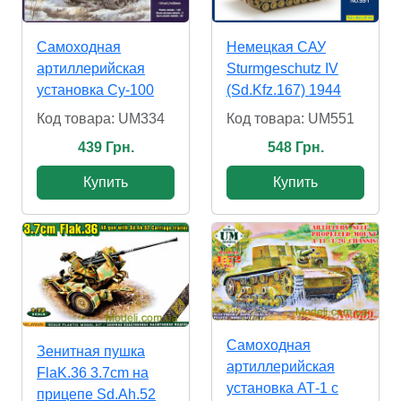
Самоходная
Немецкая САУ
артиллерийская
Sturmgeschutz IV
установка Су-100
(Sd.Kfz.167) 1944
Код товара: UM334
Код товара: UM551
439 Грн.
548 Грн.
Купить
Купить
Самоходная
Зенитная пушка
артиллерийская
FlaK.36 3.7cm на
установка АТ-1 с
прицепе Sd.Ah.52