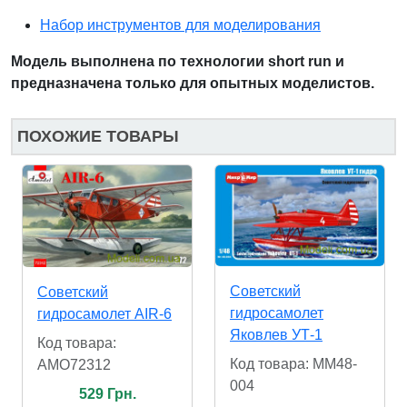
Набор инструментов для моделирования
Модель выполнена по технологии short run и
предназначена только для опытных моделистов.
ПОХОЖИЕ ТОВАРЫ
Советский
Советский
гидросамолет
гидросамолет AIR-6
Яковлев УТ-1
Код товара:
Код товара: MM48-
AMO72312
004
529 Грн.