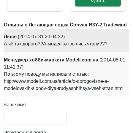
Купить
Отзывы о Летающая лодка Convair R3Y-2 Tradewind
Люся
(2014-07-31 20:04:32)
А чё так дорого??А-модел закрылись чтоли???
Менеджер хобби-маркета Modeli.com.ua
(2014-08-01
11:41:37)
По этому поводу мы написали статью:
http://www.modeli.com.ua/article/o-dorogovizne-a-
modelovskih-slonov-dlya-trudyashhihsya-vseh-stran.html
Ваше имя
Электронная почта