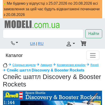
Ми будемо у відпустці з 25.07.2026 по 20.08.2026 всі
замовлення за цей час будуть відвантажені починаючи
з 20.08.2026
Найти
UA
|
RU
Каталог
✈
✈
✈
✈
Сборные модели
Авиация
Космические корабли
Revell
✈
Спейс шаттл Discovery & Booster Rockets
Спейс шаттл Discovery & Booster
Rockets