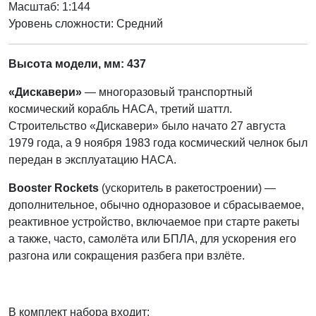
Масштаб: 1:144
Уровень сложности: Cредний
Высота модели, мм: 437
«Дискавери»
— многоразовый транспортный
космический корабль НАСА, третий шаттл.
Строительство «Дискавери» было начато 27 августа
1979 года, а 9 ноября 1983 года космический челнок был
передан в эксплуатацию НАСА.
Booster Rockets
(ускоритель в ракетостроении) —
дополнительное, обычно одноразовое и сбрасываемое,
реактивное устройство, включаемое при старте ракеты
а также, часто, самолёта или БПЛА, для ускорения его
разгона или сокращения разбега при взлёте.
В комплект набора входит: