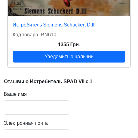
Истребитель Siemens Schuckert D.III
Код товара: RN610
1355 Грн.
Уведомить о наличии
Отзывы о Истребитель SPAD VII c.1
Ваше имя
Электронная почта