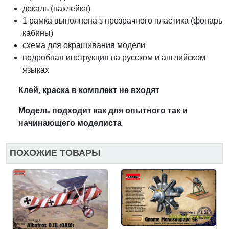
декаль (наклейка)
1 рамка выполнена з прозрачного пластика (фонарь
кабины)
схема для окрашивания модели
подробная инструкция на русском и английском
языках
Клей, краска в комплект не входят
Модель подходит как для оп
ы
тного так и
начинающего модел
и
ста
ПОХОЖИЕ ТОВАРЫ