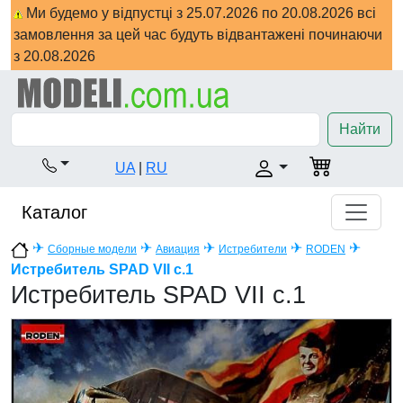
Ми будемо у відпустці з 25.07.2026 по 20.08.2026 всі
замовлення за цей час будуть відвантажені починаючи
з 20.08.2026
Найти
UA
|
RU
Каталог
✈
✈
✈
✈
✈
Сборные модели
Авиация
Истребители
RODEN
Истребитель SPAD VII c.1
Истребитель SPAD VII c.1