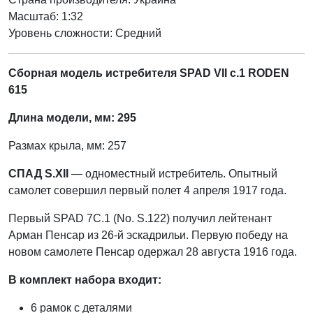
Масштаб: 1:32
Уровень сложности: Cредний
Сборная модель истребителя SPAD VII c.1 RODEN
615
Длина модели, мм: 295
Размах крыла, мм: 257
СПАД S.XII
— одноместный истребитель. Опытный
самолет совершил первый полет 4 апреля 1917 года.
Первый SPAD 7C.1 (No. S.122) получил лейтенант
Арман Пенсар из 26-й эскадрильи. Первую победу на
новом самолете Пенсар одержал 28 августа 1916 года.
В комплект набора входит:
6 рамок с деталями