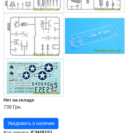
Нет на складе
739 Грн.
Уведомить о наличии
Код товара:
ICM48151