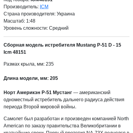
Производитель:
ICM
Страна производителя:
Украина
Масштаб: 1:48
Уровень сложности: Cредний
Сборная модель истребителя Mustang P-51 D - 15
Icm 48151
Размах крыла, мм: 235
Длина модели, мм: 205
Норт Америкэн Р-51 Мустанг
— американский
одноместный истребитель дальнего радиуса действия
периода Второй мировой войны.
Самолет был разработан и произведен компанией North
American по заказу правительства Великобритании в
кратчайшие сроки. Первый прототип NA-73X поднялся в