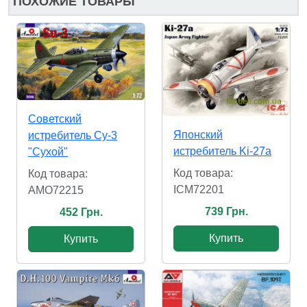
ПОХОЖИЕ ТОВАРЫ
Советский
Японский
истребитель Су-3
истребитель Ki-27а
"Сухой"
Код товара:
Код товара:
ICM72201
AMO72215
739 Грн.
452 Грн.
Купить
Купить