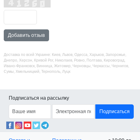
Добавить отзыв
Доставка по всей Украине: Киев, Львов, Одесса, Харьков, Запорожье,
Днепро, Херсон, Кривой Рог, Николаев, Ровно, Полтава, Кировоград,
Ивано-Франковск, Винница, Житомир, Черновцы, Черкассы, Чернигов,
Сумы, Хмельницкий, Тернополь, Луцк
Подписаться на рассылку
Подписаться