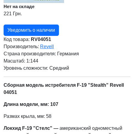
Нет на складе
221 Грн.
Уведомить о наличии
Код товара:
RV04051
Производитель:
Revell
Страна производителя:
Германия
Масштаб: 1:144
Уровень сложности: Cредний
Сборная модель истребителя F-19 "Stealth" Revell
04051
Длина модели, мм: 107
Размах крыла, мм: 58
Локхид F-19 "Стелс" —
американский одноместный