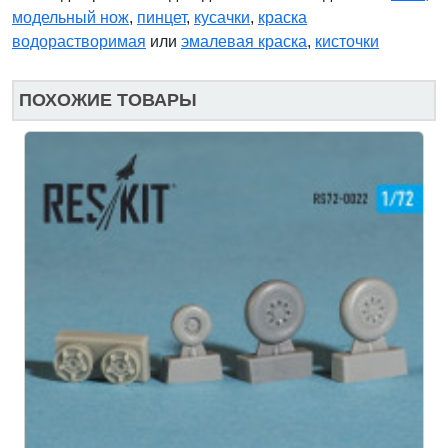
модельный нож
,
пинцет
,
кусачки
,
краска
водорастворимая
или
эмалевая краска
,
кисточки
ПОХОЖИЕ ТОВАРЫ