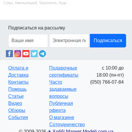
Сумы, Хмельницкий, Тернополь, Луцк
Подписаться на рассылку
Подписаться
Оплата и
Подарочные
с 10:00 до
Доставка
сертификаты
18:00 (пн-пт)
Контакты
Часто
(050) 766-07-84
Помощь
задаваемые
Статьи
вопросы
Видео
Публичная
Обзоры
оферта
События
О магазине
Сотрудничество
© 2009-2026
✈ Хоббі Маркет Modeli.com.ua