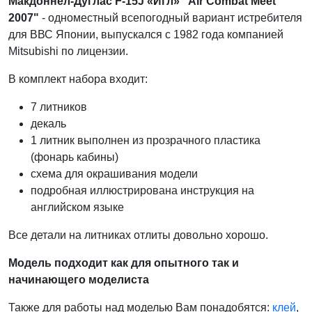
Макдоннел-Дуглас F-15J «Игл» "Air Combat Meet
2007"
- одноместный всепогодный вариант истребителя
для ВВС Японии, выпускался с 1982 года компанией
Mitsubishi по лицензии.
В комплект набора входит:
7 литников
декаль
1 литник выполнен из прозрачного пластика
(фонарь кабины)
схема для окрашивания модели
подробная иллюстрирована инструкция на
английском языке
Все детали на литниках отлиты довольно хорошо.
Модель подходит как для опытного так и
начинающего моделиста
Также для работы над моделью Вам понадобятся:
клей
,