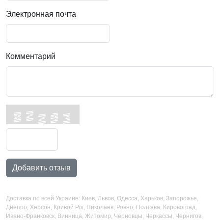
Электронная почта
Комментарий
Добавить отзыв
Доставка по всей Украине: Киев, Львов, Одесса, Харьков, Запорожье,
Днепро, Херсон, Кривой Рог, Николаев, Ровно, Полтава, Кировоград,
Ивано-Франковск, Винница, Житомир, Черновцы, Черкассы, Чернигов,