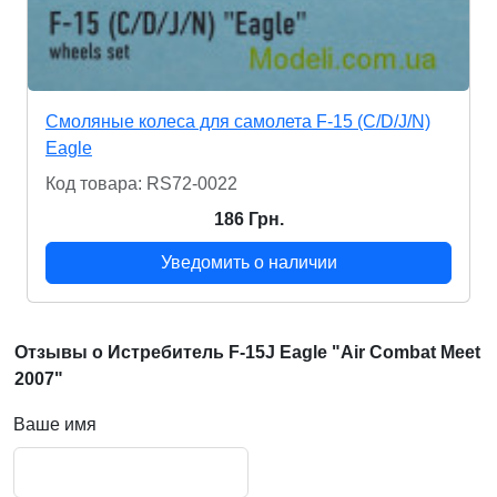
Смоляные колеса для самолета F-15 (C/D/J/N)
Eagle
Код товара: RS72-0022
186 Грн.
Уведомить о наличии
Отзывы о Истребитель F-15J Eagle "Air Combat Meet
2007"
Ваше имя