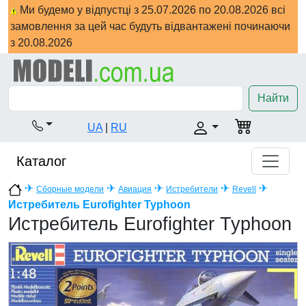
Ми будемо у відпустці з 25.07.2026 по 20.08.2026 всі
замовлення за цей час будуть відвантажені починаючи
з 20.08.2026
Найти
UA
|
RU
Каталог
✈
✈
✈
✈
✈
Сборные модели
Авиация
Истребители
Revell
Истребитель Eurofighter Typhoon
Истребитель Eurofighter Typhoon