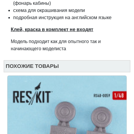
(фонарь кабины)
схема для окрашивания модели
подробная инструкция на английском языке
Клей, краска в комплект не входят
Модель подходит как для опытного так и
начинающего моделиста
ПОХОЖИЕ ТОВАРЫ