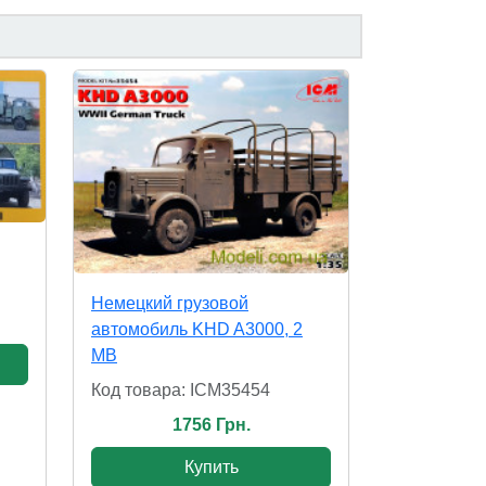
Немецкий грузовой
автомобиль KHD A3000, 2
МВ
Код товара: ICM35454
1756 Грн.
Купить