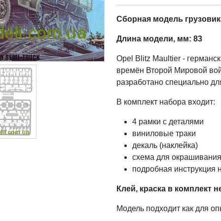
Сборная модель грузовика 
Длина модели, мм: 83
Opel Blitz Maultier - герма
времён Второй Мировой во
разработано специально дл
В комплект набора входит:
4 рамки с деталями
виниловые траки
декаль (наклейка)
схема для окрашивания
подробная инструкция н
Клей, краска в комплект н
Модель подходит как для о