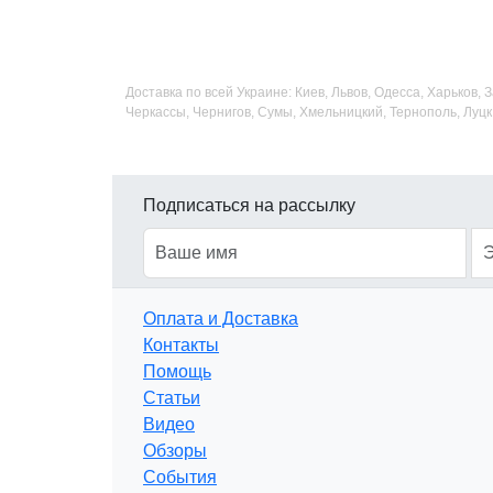
Доставка по всей Украине: Киев, Львов, Одесса, Харьков,
Черкассы, Чернигов, Сумы, Хмельницкий, Тернополь, Луцк
Подписаться на рассылку
Оплата и Доставка
Контакты
Помощь
Статьи
Видео
Обзоры
События