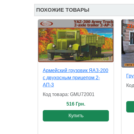
ПОХОЖИЕ ТОВАРЫ
Армейский грузовик ЯАЗ-200
Гру
c двухосным прицепом 2-
АП-3
Код
Код товара: GMU72001
516 Грн.
Купить