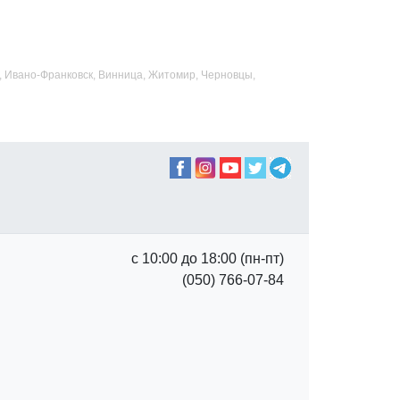
ад, Ивано-Франковск, Винница, Житомир, Черновцы,
с 10:00 до 18:00 (пн-пт)
(050) 766-07-84