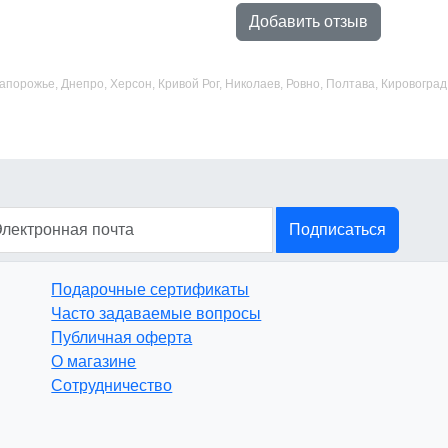
Добавить отзыв
 Запорожье, Днепро, Херсон, Кривой Рог, Николаев, Ровно, Полтава, Кировогр
Подписаться
Подарочные сертификаты
Часто задаваемые вопросы
Публичная оферта
О магазине
Сотрудничество