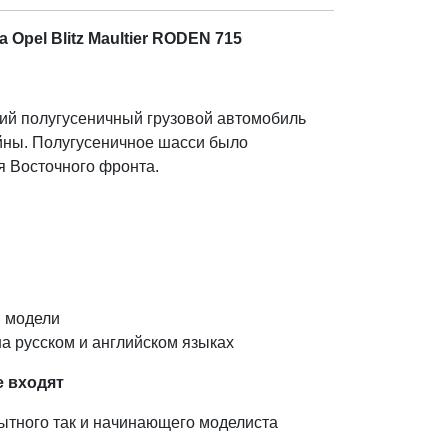
Opel Blitz Maultier RODEN 715
нский полугусеничный грузовой автомобиль
йны. Полугусеничное шасси было
я Восточного фронта.
 модели
а русском и английском языках
е входят
пытного так и начинающего моделиста