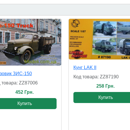
Кунг LAK II
зовик ЗИС-150
Код товара: ZZ87190
 товара: ZZ87006
258 Грн.
452 Грн.
Купить
Купить